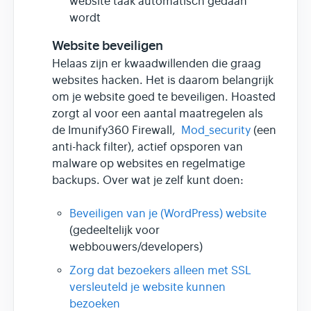
website taak automatisch gedaan
wordt
Website beveiligen
Helaas zijn er kwaadwillenden die graag
websites hacken. Het is daarom belangrijk
om je website goed te beveiligen. Hoasted
zorgt al voor een aantal maatregelen als
de Imunify360 Firewall,
Mod_security
(een
anti-hack filter), actief opsporen van
malware op websites en regelmatige
backups. Over wat je zelf kunt doen:
Beveiligen van je (WordPress) website
(gedeeltelijk voor
webbouwers/developers)
Zorg dat bezoekers alleen met SSL
versleuteld je website kunnen
bezoeken