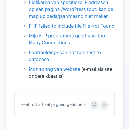
Blokkeren van specifieke IP adressen
op een pagina /
WordPress fout: kan de
map uploads/jaar/maand niet maken
PHP failed to include file File Not Found
Mijn FTP programma geeft aan Too
Many Connections
Foutmelding: can not connect to
database
Monitoring van website
(e-mail als site
onbereikbaar is)
Heeft dit artikel je goed geholpen?
Y
N
e
o
s