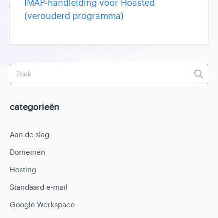
IMAP-handleiding voor Hoasted
(verouderd programma)
categorieën
Aan de slag
Domeinen
Hosting
Standaard e-mail
Google Workspace