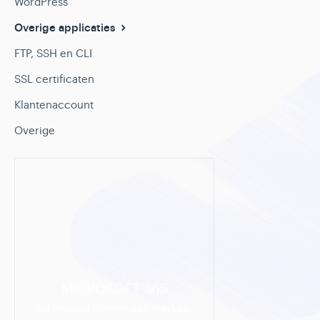
WordPress
Overige applicaties
FTP, SSH en CLI
SSL certificaten
Klantenaccount
Overige
MICROSOFT 365
De nieuwe manier van werken.