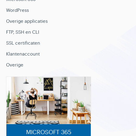
WordPress
Overige applicaties
FTP, SSH en CLI
SSL certificaten
Klantenaccount
Overige
MICROSOFT 365