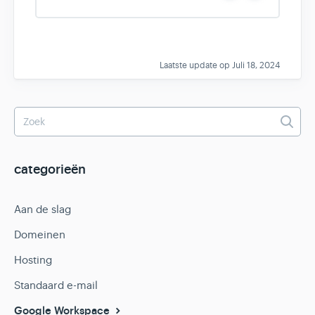
e
o
s
Laatste update op Juli 18, 2024
categorieën
Aan de slag
Domeinen
Hosting
Standaard e-mail
Google Workspace