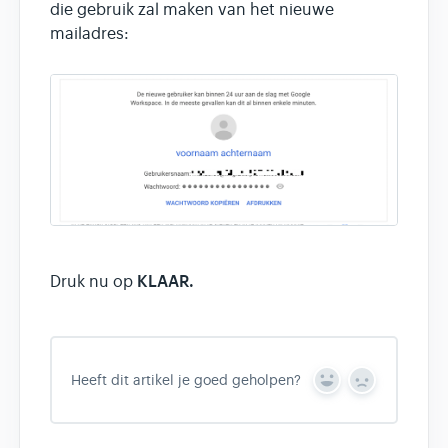
die gebruik zal maken van het nieuwe
mailadres:
KLAAR.
Druk nu op
Heeft dit artikel je goed geholpen?
Y
N
e
o
s