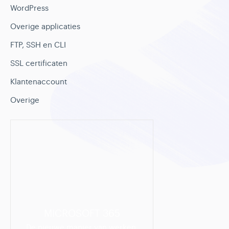
WordPress
Overige applicaties
FTP, SSH en CLI
SSL certificaten
Klantenaccount
Overige
MICROSOFT 365
De nieuwe manier van werken.