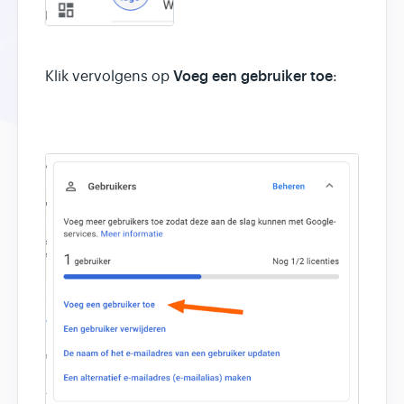
Voeg een gebruiker toe
Klik vervolgens op
: