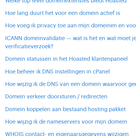
Welke top level domeinextensies biedt Hoasted
Hoe lang duurt het voor een domein actief is
Hoe voeg ik privacy toe aan mijn domeinen en vo
ICANN domeinvalidatie — wat is het en wat moet je
verificatieverzoek?
Domein statussen in het Hoasted klantenpaneel
Hoe beheer ik DNS instellingen in cPanel
Hoe wijzig ik de DNS van een domein waarvoor ge
Domein verkeer doorsturen / redirecten
Domein koppelen aan bestaand hosting pakket
Hoe wijzig ik de nameservers voor mijn domein
WHOIS contact- en eigenaarsgegevens wijzigen