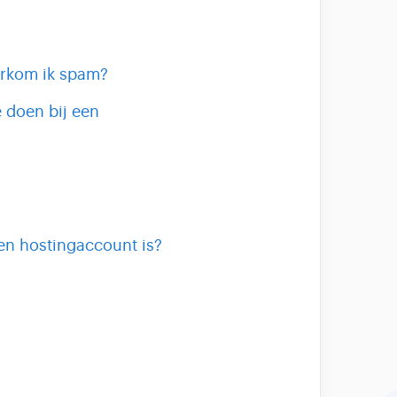
orkom ik spam?
 doen bij een
en hostingaccount is?