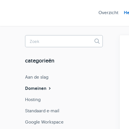
Overzicht
He
Toggle
Search
categorieën
Aan de slag
Domeinen
Hosting
Standaard e-mail
Google Workspace