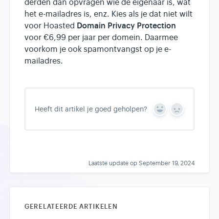
derden dan opvragen wie de eigenaar is, wat
het e-mailadres is, enz. Kies als je dat niet wilt
Domain Privacy Protection
voor Hoasted
voor €6,99 per jaar per domein. Daarmee
voorkom je ook spamontvangst op je e-
mailadres.
Heeft dit artikel je goed geholpen?
Y
N
e
o
s
Laatste update op September 19, 2024
GERELATEERDE ARTIKELEN