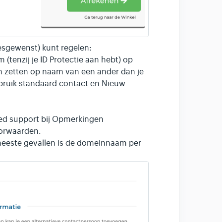
desgewenst) kunt regelen:
tenzij je ID Protectie aan hebt) op
 zetten op naam van een ander dan je
Gebruik standaard contact en Nieuw
ed support bij Opmerkingen
oorwaarden.
 meeste gevallen is de domeinnaam per