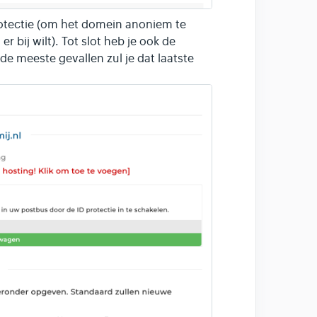
rotectie (om het domein anoniem te
r bij wilt). Tot slot heb je ook de
e meeste gevallen zul je dat laatste