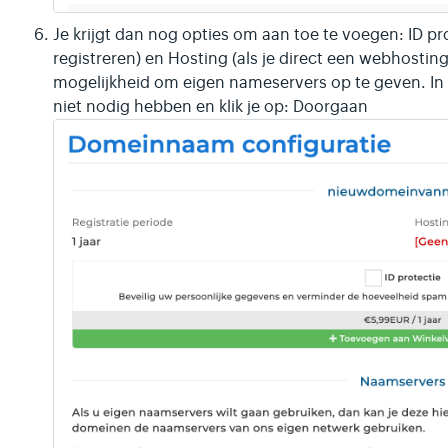
Je krijgt dan nog opties om aan toe te voegen: ID p
registreren) en Hosting (als je direct een webhosting e
mogelijkheid om eigen nameservers op te geven. In d
niet nodig hebben en klik je op: Doorgaan