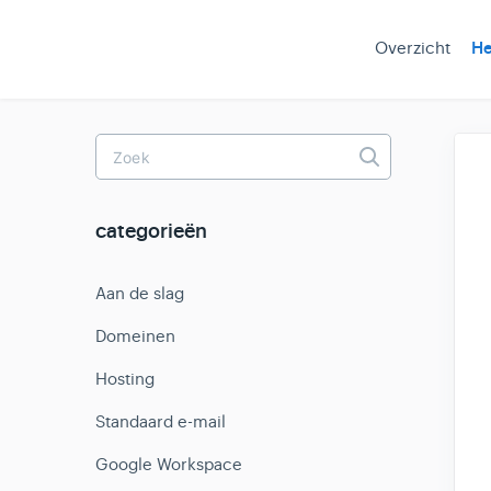
Overzicht
He
Toggle
Search
categorieën
Aan de slag
Domeinen
Hosting
Standaard e-mail
Google Workspace