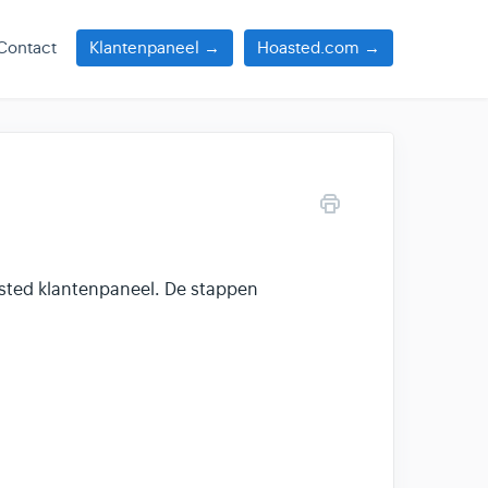
Contact
Klantenpaneel →
Hoasted.com →
sted klantenpaneel. De stappen