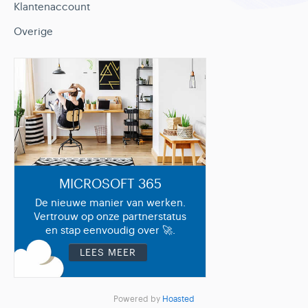
Klantenaccount
Overige
MICROSOFT 365
De nieuwe manier van werken.
Vertrouw op onze partnerstatus
en stap eenvoudig over 🚀.
LEES MEER
Powered by
Hoasted