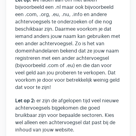
we raden aan om niet alleen
bijvoorbeeld een .nl maar ook bijvoorbeeld
een .com, .org, .eu, .nu, .info en andere
achtervoegsels te onderzoeken of die nog
beschikbaar zijn. Daarmee voorkom je dat
iemand anders jouw naam kan gebruiken met
een ander achtervoegsel. Zo is het van
domeinhandelaren bekend dat ze jouw naam
registreren met een ander achtervoegsel
(bijvoorbeeld .com of .eu) en die dan voor
veel geld aan jou proberen te verkopen. Dat
voorkom je door voor betrekkelijk weinig geld
dat voor te zijn!
Let op 2:
er zijn de afgelopen tijd veel nieuwe
achtervoegsels bijgekomen die goed
bruikbaar zijn voor bepaalde sectoren. Kies
wel alleen een achtervoegsel dat past bij de
inhoud van jouw website.