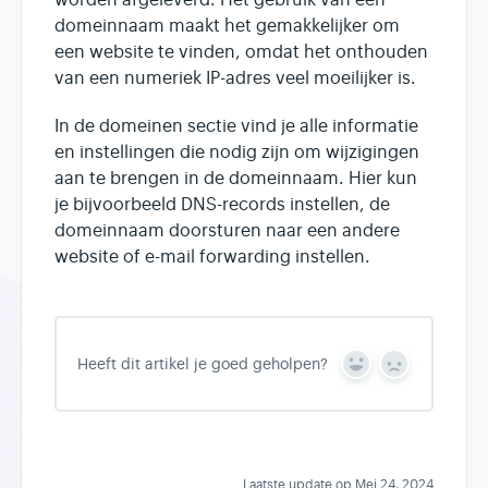
domeinnaam maakt het gemakkelijker om
een website te vinden, omdat het onthouden
van een numeriek IP-adres veel moeilijker is.
In de domeinen sectie vind je alle informatie
en instellingen die nodig zijn om wijzigingen
aan te brengen in de domeinnaam. Hier kun
je bijvoorbeeld DNS-records instellen, de
domeinnaam doorsturen naar een andere
website of e-mail forwarding instellen.
Heeft dit artikel je goed geholpen?
Y
N
e
o
s
Laatste update op Mei 24, 2024