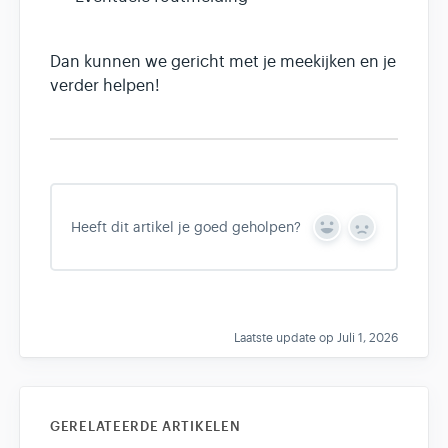
Dan kunnen we gericht met je meekijken en je
verder helpen!
Heeft dit artikel je goed geholpen?
Y
N
e
o
s
Laatste update op Juli 1, 2026
GERELATEERDE ARTIKELEN