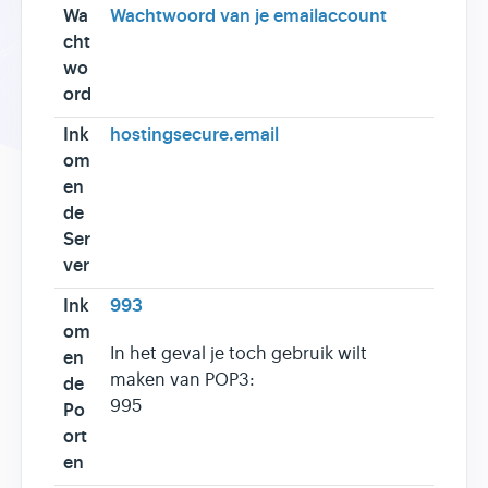
Wa
Wachtwoord van je emailaccount
cht
wo
ord
Ink
hostingsecure.email
om
en
de
Ser
ver
Ink
993
om
In het geval je toch gebruik wilt
en
maken van POP3:
de
995
Po
ort
en