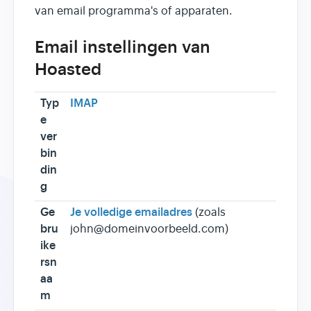
van email programma's of apparaten.
Email instellingen van
Hoasted
Typ
IMAP
e
ver
bin
din
g
Ge
Je volledige emailadres
(zoals
bru
john@domeinvoorbeeld.com)
ike
rsn
aa
m