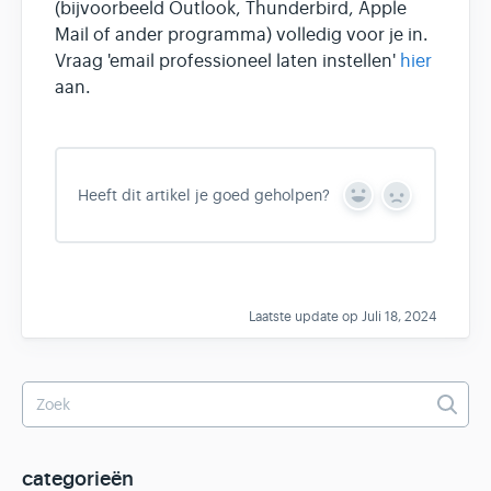
(bijvoorbeeld Outlook, Thunderbird, Apple
Mail of ander programma) volledig voor je in.
Vraag 'email professioneel laten instellen'
hier
aan.
Heeft dit artikel je goed geholpen?
Y
N
e
o
s
Laatste update op Juli 18, 2024
categorieën