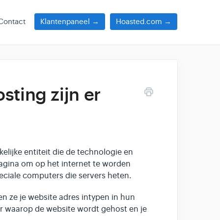
Contact
Klantenpaneel →
Hoasted.com →
sting zijn er
elijke entiteit die de technologie en
pagina om op het internet te worden
ciale computers die servers heten.
en ze je website adres intypen in hun
r waarop de website wordt gehost en je