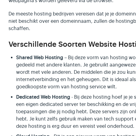
webpagina's worden geleverd via de browser.
De meeste hosting bedrijven vereisen dat je je domeinn
niet beschikt over een domeinnaam, zullen de hostingb
schaffen.
Verschillende Soorten Website Host
Shared Web Hosting
– Bij deze vorm van hosting wo
gedeeld met andere klanten. Je gebruikt aangeweze
wordt met vele anderen. De middelen die je zou k
internetverbinding en het geheugen. Dit is ideaal als 
goedkoopste vorm van hosting service wilt.
Dedicated Web Hosting
- Bij deze hosting hoef je je
een eigen dedicated server ter beschikking en de vri
toepassingen die jij nodig hebt. Deze servers zijn on
hebt. Je kunt zelfs gebruik maken van tech support en
deze hosting is erg duur en vereist veel onderhoud. 