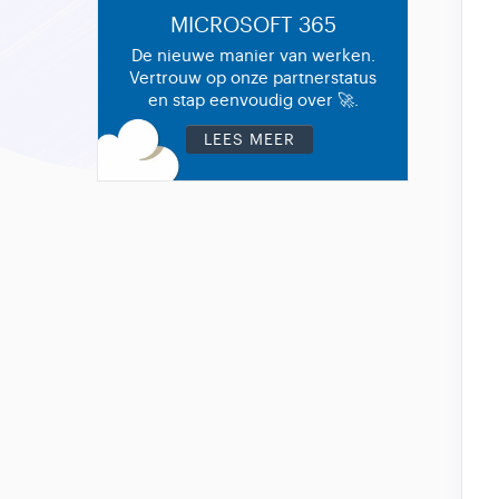
MICROSOFT 365
De nieuwe manier van werken.
Vertrouw op onze partnerstatus
en stap eenvoudig over 🚀.
LEES MEER