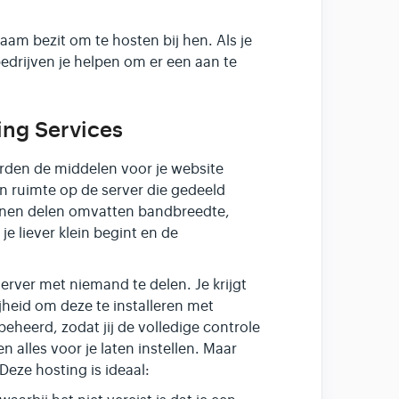
aam bezit om te hosten bij hen. Als je
edrijven je helpen om er een aan te
ing Services
rden de middelen voor je website
n ruimte op de server die gedeeld
unnen delen omvatten bandbreedte,
je liever klein begint en de
 server met niemand te delen. Je krijgt
jheid om deze te installeren met
beheerd, zodat jij de volledige controle
 alles voor je laten instellen. Maar
Deze hosting is ideaal: