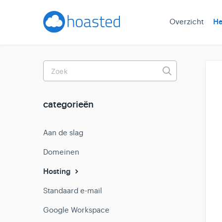
Overzicht
He
Toggle
Search
categorieën
Aan de slag
Domeinen
Hosting
Standaard e-mail
Google Workspace