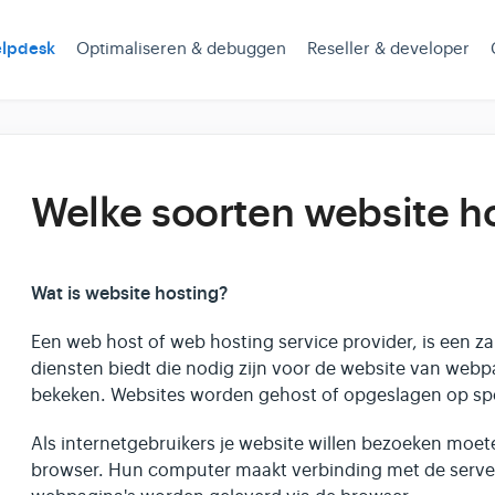
lpdesk
Optimaliseren & debuggen
Reseller & developer
Welke soorten website ho
Wat is website hosting?
Een web host of web hosting service provider, is een zak
diensten biedt die nodig zijn voor de website van web
bekeken. Websites worden gehost of opgeslagen op spe
Als internetgebruikers je website willen bezoeken moet
browser. Hun computer maakt verbinding met de serve