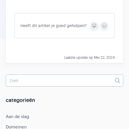
Heeft dit artikel je goed geholpen?
Y
N
e
o
s
Laatste update op Mei 22, 2024
categorieën
Aan de slag
Domeinen