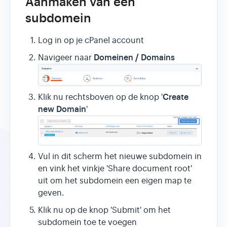
Aanmaken van een
subdomein
Log in op je cPanel account
Domeinen / Domains
Navigeer naar
Create
Klik nu rechtsboven op de knop '
new Domain
'
Vul in dit scherm het nieuwe subdomein in
en vink het vinkje 'Share document root'
uit om het subdomein een eigen map te
geven.
Klik nu op de knop 'Submit' om het
subdomein toe te voegen