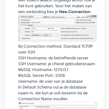
Met Video's waarin uitgelegd wordt hoe je
het kunt gebruiken. Voor het maken van
New Connection
een verbinding kies je
:
Bij Connection method: Standard TCP/IP
over SSH
SSH Hostname: de betreffende server
SSH Username: je cPanel gebruikersnaam
MySQL Hostname: 127.0.0.1
MySQL Server Port: 3306
Username: de user van je database
In Default Schema vul je de database
naam in, die kun je ook bovenin bij de
Connection Name invullen