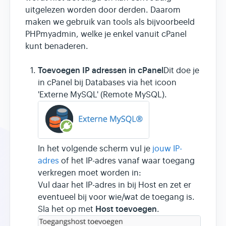
uitgelezen worden door derden. Daarom
maken we gebruik van tools als bijvoorbeeld
PHPmyadmin, welke je enkel vanuit cPanel
kunt benaderen.
Toevoegen IP adressen in cPanel
Dit doe je
in cPanel bij Databases via het icoon
'Externe MySQL' (Remote MySQL).
In het volgende scherm vul je
jouw IP-
adres
of het IP-adres vanaf waar toegang
verkregen moet worden in:
Vul daar het IP-adres in bij Host en zet er
eventueel bij voor wie/wat de toegang is.
Host toevoegen
Sla het op met
.