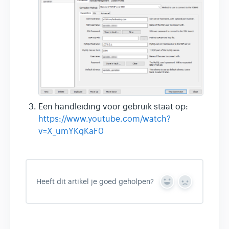
Een handleiding voor gebruik staat op:
https://www.youtube.com/watch?
v=X_umYKqKaF0
Heeft dit artikel je goed geholpen?
Y
N
e
o
s