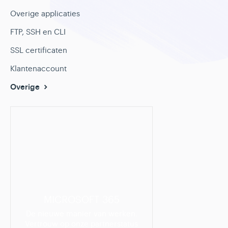
Overige applicaties
FTP, SSH en CLI
SSL certificaten
Klantenaccount
Overige
MICROSOFT 365
De nieuwe manier van werken.
Vertrouw op onze partnerstatus