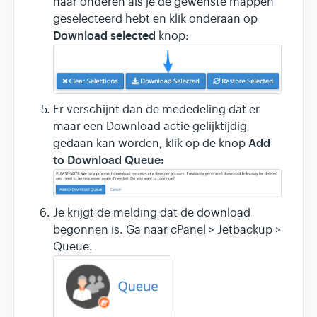
naar onderen als je de gewenste mappen
geselecteerd hebt en klik onderaan op
Download selected
knop:
Er verschijnt dan de mededeling dat er
maar een Download actie gelijktijdig
Add
gedaan kan worden, klik op de knop
to Download Queue:
Je krijgt de melding dat de download
begonnen is. Ga naar cPanel > Jetbackup >
Queue.