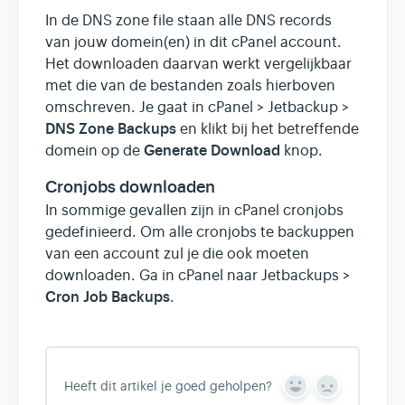
In de DNS zone file staan alle DNS records
van jouw domein(en) in dit cPanel account.
Het downloaden daarvan werkt vergelijkbaar
met die van de bestanden zoals hierboven
omschreven. Je gaat in cPanel > Jetbackup >
DNS Zone Backups
en klikt bij het betreffende
Generate Download
domein op de
knop.
Cronjobs downloaden
In sommige gevallen zijn in cPanel cronjobs
gedefinieerd. Om alle cronjobs te backuppen
van een account zul je die ook moeten
downloaden. Ga in cPanel naar Jetbackups >
Cron Job Backups
.
Heeft dit artikel je goed geholpen?
Y
N