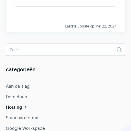
e
o
s
Laatste update op Mei 22, 2024
categorieën
Aan de slag
Domeinen
Hosting
Standaard e-mail
Google Workspace