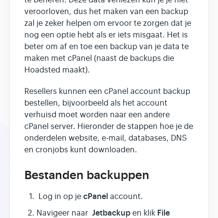
te beheren. Deze data verliezen kun je je niet
veroorloven, dus het maken van een backup
zal je zeker helpen om ervoor te zorgen dat je
nog een optie hebt als er iets misgaat. Het is
beter om af en toe een backup van je data te
maken met cPanel (naast de backups die
Hoadsted maakt).
Resellers kunnen een cPanel account backup
bestellen, bijvoorbeeld als het account
verhuisd moet worden naar een andere
cPanel server. Hieronder de stappen hoe je de
onderdelen website, e-mail, databases, DNS
en cronjobs kunt downloaden.
Bestanden backuppen
cPanel
Log in op je
account.
Jetbackup
File
Navigeer naar
en klik