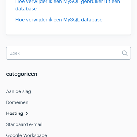
Hoe verwijder ik een MySQL gebruiker uit een
database
Hoe verwijder ik een MySQL database
categorieën
Aan de slag
Domeinen
Hosting
Standaard e-mail
Google Workspace