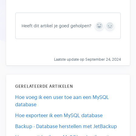
Heeft dit artikel je goed geholpen?
Y
N
e
o
s
Laatste update op September 24, 2024
GERELATEERDE ARTIKELEN
Hoe voeg ik een user toe aan een MySQL
database
Hoe exporteer ik een MySQL database
Backup - Database herstellen met JetBackup