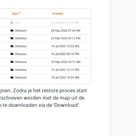
nen. Zodra je het restore proces start
erschreven worden met de map uit de
p te downloaden via de 'Download'