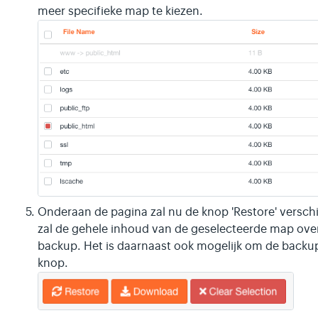
meer specifieke map te kiezen.
Onderaan de pagina zal nu de knop 'Restore' verschij
zal de gehele inhoud van de geselecteerde map ov
backup. Het is daarnaast ook mogelijk om de backu
knop.