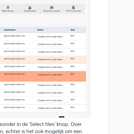
tsonder in de 'Select files' knop. Over
jn, echter is het ook mogelijk om een