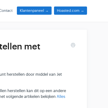
Contact
Klantenpaneel →
Hoasted.com →
tellen met
unt herstellen door middel van Jet
len herstellen kan dit op een andere
het volgende artikelen bekijken
Alles