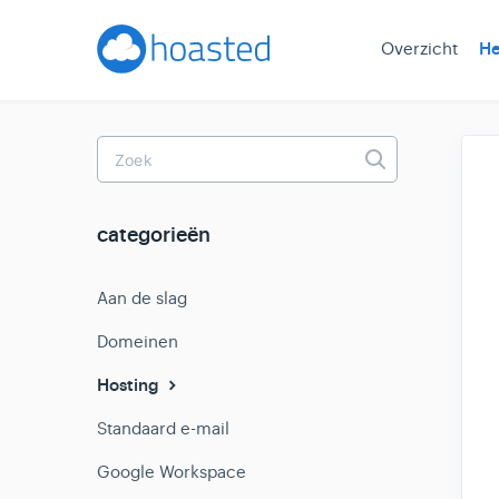
Overzicht
He
Toggle
Search
categorieën
Aan de slag
Domeinen
Hosting
Standaard e-mail
Google Workspace