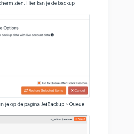
cherm zien. Hier kan je de backup
kun je op de pagina JetBackup > Queue