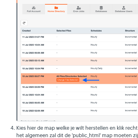
Kies hier de map welke je wilt herstellen en klik rech
het algemeen zal dit de 'public_html' map moeten zi