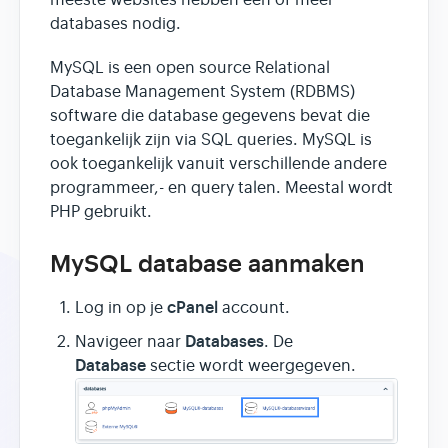
meeste websites hebben een of meer
databases nodig.
MySQL is een open source Relational
Database Management System (RDBMS)
software die database gegevens bevat die
toegankelijk zijn via SQL queries. MySQL is
ook toegankelijk vanuit verschillende andere
programmeer,- en query talen. Meestal wordt
PHP gebruikt.
MySQL database aanmaken
cPanel
Log in op je
account.
Databases
Navigeer naar
. De
Database
sectie wordt weergegeven.