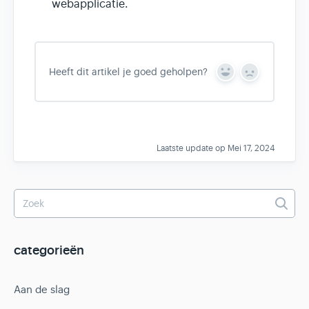
webapplicatie.
Heeft dit artikel je goed geholpen?
Y
N
e
o
s
Laatste update op Mei 17, 2024
categorieën
Aan de slag