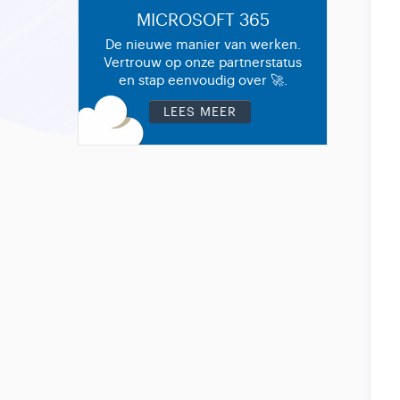
MICROSOFT 365
De nieuwe manier van werken.
Vertrouw op onze partnerstatus
en stap eenvoudig over 🚀.
LEES MEER