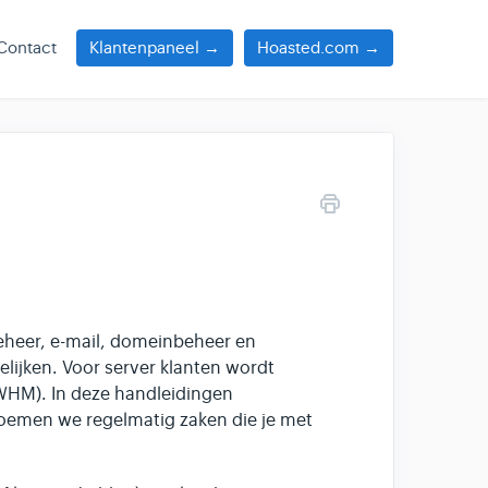
Contact
Klantenpaneel →
Hoasted.com →
eheer, e-mail, domeinbeheer en
lijken. Voor server klanten wordt
WHM). In deze handleidingen
noemen we regelmatig zaken die je met