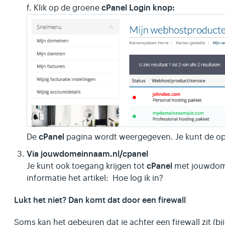
cPanel Login knop:
f. Klik op de groene
cPanel
De
pagina wordt weergegeven. Je kunt de op
Via jouwdomeinnaam.nl/cpanel
cPanel
Je kunt ook toegang krijgen tot
met jouwdome
informatie het artikel: Hoe log ik in?
Lukt het niet? Dan komt dat door een firewall
Soms kan het gebeuren dat je achter een firewall zit (b