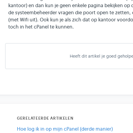
kantoor) en dan kun je geen enkele pagina bekijken op 
de systeembeheerder vragen die poort open te zetten, o
(met Wifi uit). Ook kun je als zich dat op kantoor voor
toch in het cPanel te kunnen.
Heeft dit artikel je goed geholp
GERELATEERDE ARTIKELEN
Hoe log ik in op mijn cPanel (derde manier)