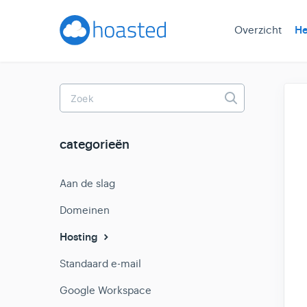
Overzicht
He
Toggle
Search
categorieën
Aan de slag
Domeinen
Hosting
Standaard e-mail
Google Workspace