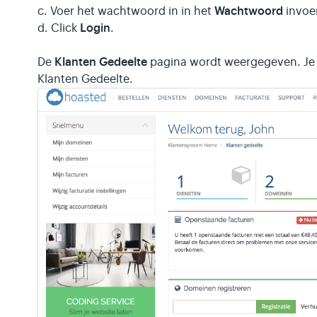
Wachtwoord
c. Voer het wachtwoord in in het
invoe
Login
d. Click
.
Klanten Gedeelte
De
pagina wordt weergegeven. Je k
Klanten Gedeelte.