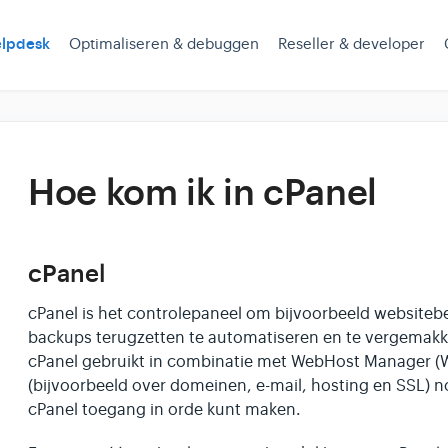
lpdesk
Optimaliseren & debuggen
Reseller & developer
Hoe kom ik in cPanel
cPanel
cPanel is het controlepaneel om bijvoorbeeld websiteb
backups terugzetten te automatiseren en te vergemakke
cPanel gebruikt in combinatie met WebHost Manager (
(bijvoorbeeld over domeinen, e-mail, hosting en SSL) 
cPanel toegang in orde kunt maken.