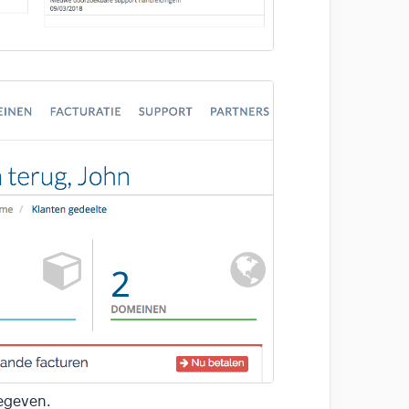
egeven.