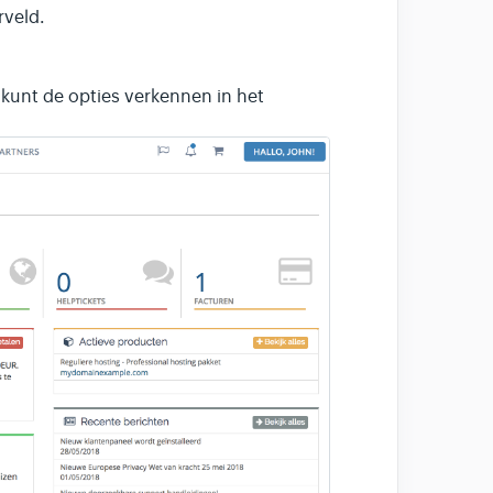
rveld.
unt de opties verkennen in het