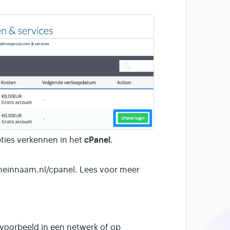
cPanel
ties verkennen in het
.
innaam.nl/cpanel. Lees voor meer
ijvoorbeeld in een netwerk of op