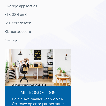
Overige applicaties
FTP, SSH en CLI
SSL certificaten
Klantenaccount
Overige
MICROSOFT 365
De nieuwe manier van werken.
Vertrouw op onze partnerstatus