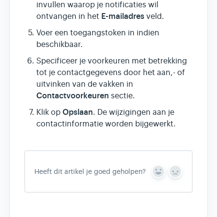
invullen waarop je notificaties wil
E-mailadres
ontvangen in het
veld.
Voer een toegangstoken in indien
beschikbaar.
Specificeer je voorkeuren met betrekking
tot je contactgegevens door het aan,- of
uitvinken van de vakken in
Contactvoorkeuren
sectie.
Opslaan
Klik op
. De wijzigingen aan je
contactinformatie worden bijgewerkt.
Heeft dit artikel je goed geholpen?
Y
N
e
o
s