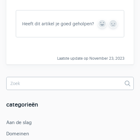
Heeft dit artikel je goed geholpen?
Y
N
e
o
s
Laatste update op November 23, 2023
categorieën
Aan de slag
Domeinen