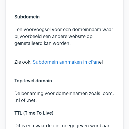
Subdomein
Een voorvoegsel voor een domeinnaam waar
bijvoorbeeld een andere website op
geïnstalleerd kan worden.
Zie ook:
Subdomein aanmaken in cPan
el
Top-level domain
De benaming voor domeinnamen zoals .com,
.nl of .net.
TTL (Time To Live)
Dit is een waarde die meegegeven word aan