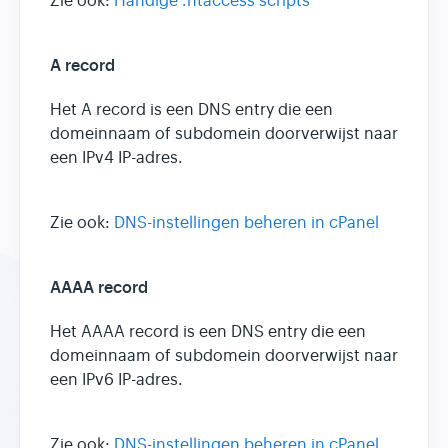
Zie ook:
Handige .htaccess scripts
A record
Het A record is een DNS entry die een
domeinnaam of subdomein doorverwijst naar
een IPv4 IP-adres.
Zie ook:
DNS-instellingen beheren in cPanel
AAAA record
Het AAAA record is een DNS entry die een
domeinnaam of subdomein doorverwijst naar
een IPv6 IP-adres.
Zie ook:
DNS-instellingen beheren in cPanel