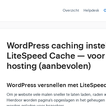
Overzicht
Helpdesk
O
WordPress caching inste
LiteSpeed Cache — voor
hosting (aanbevolen)
WordPress versnellen met LiteSpee
Om je website vele malen sneller te laten laden, raden 
Hierdoor worden pagina’s opgeslagen in het geheugen v
worden geladen voor bezoekers.