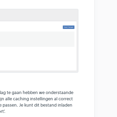
e slag te gaan hebben we onderstaande
n alle caching instellingen al correct
e passen. Je kunt dit bestand inladen
t'.