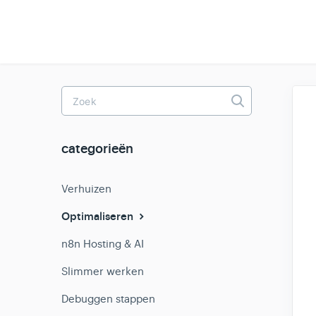
Toggle
Search
categorieën
Verhuizen
Optimaliseren
n8n Hosting & AI
Slimmer werken
Debuggen stappen