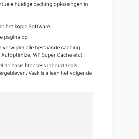
entuele huidige caching oplossingen in
der het kopje Software
e pagina op
 verwijder alle bestaande caching
, Autoptimize, WP Super Cache etc)
el de basis htaccess inhoud zoals
ergebleven. Vaak is alleen het volgende