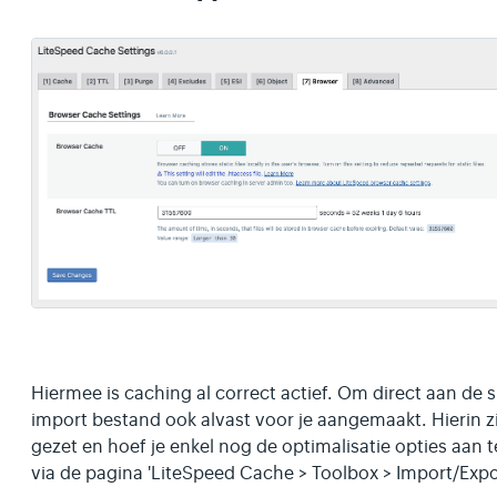
Hiermee is caching al correct actief. Om direct aan d
import bestand ook alvast voor je aangemaakt. Hierin zij
gezet en hoef je enkel nog de optimalisatie opties aan t
via de pagina 'LiteSpeed Cache > Toolbox > Import/Expor