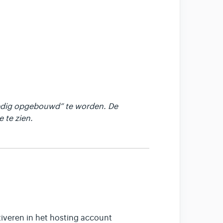
lledig opgebouwd” te worden. De
 te zien.
tiveren in het hosting account