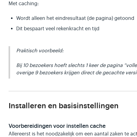
Met caching:
Wordt alleen het eindresultaat (de pagina) getoond
Dit bespaart veel rekenkracht en tijd
Praktisch voorbeeld:
Bij 10 bezoekers hoeft slechts 1 keer de pagina “vo
overige 9 bezoekers krijgen direct de gecachte versie
Installeren en basisinstellingen
Voorbereidingen voor instellen cache
Allereerst is het noodzakelijk om een aantal zaken te ac