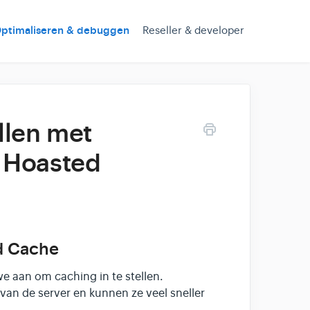
ptimaliseren & debuggen
Reseller & developer
llen met
 Hoasted
d Cache
we aan om caching in te stellen.
an de server en kunnen ze veel sneller