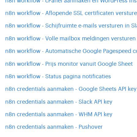
n8n workflow - cPanel aanmaken en WordPress ins
n8n workflow - Aflopende SSL certificaten versture
n8n workflow - Schijfruimte e-mails versturen in Sl
n8n workflow - Volle mailbox meldingen versturen 
n8n workflow - Automatische Google Pagespeed c
n8n workflow - Prijs monitor vanuit Google Sheet
n8n workflow - Status pagina notificaties
n8n credentials aanmaken - Google Sheets API key
n8n credentials aanmaken - Slack API key
n8n credentials aanmaken - WHM API key
n8n credentials aanmaken - Pushover