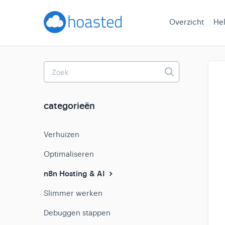
Overzicht
He
Toggle
Search
categorieën
Verhuizen
Optimaliseren
n8n Hosting & AI
Slimmer werken
Debuggen stappen