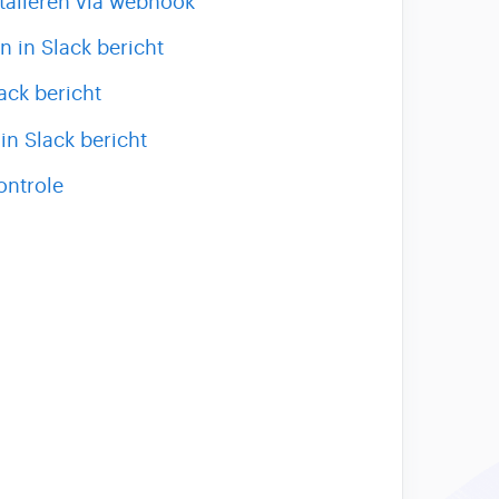
talleren via webhook
n in Slack bericht
ack bericht
in Slack bericht
ontrole