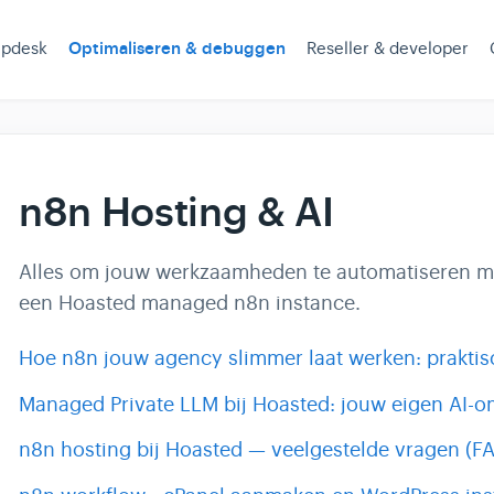
lpdesk
Optimaliseren & debuggen
Reseller & developer
n8n Hosting & AI
Alles om jouw werkzaamheden te automatiseren m
een Hoasted managed n8n instance.
Hoe n8n jouw agency slimmer laat werken: praktis
Managed Private LLM bij Hoasted: jouw eigen AI-
n8n hosting bij Hoasted — veelgestelde vragen (F