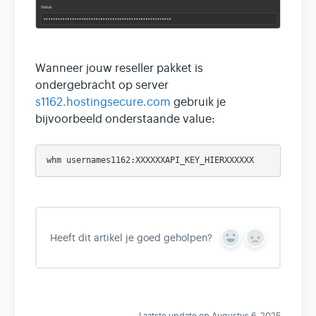
Wanneer jouw reseller pakket is
ondergebracht op server
s1162.hostingsecure.com
gebruik je
bijvoorbeeld onderstaande value:
Heeft dit artikel je goed geholpen?
Y
N
e
o
s