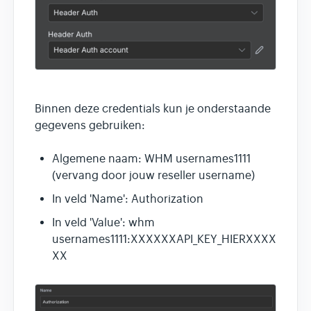
Binnen deze credentials kun je onderstaande
gegevens gebruiken:
Algemene naam: WHM usernames1111
(vervang door jouw reseller username)
In veld 'Name': Authorization
In veld 'Value': whm
usernames1111:XXXXXXAPI_KEY_HIERXXXX
XX