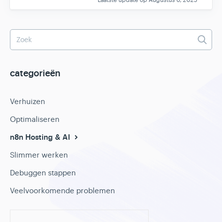
Laatste update op Augustus 6, 2025
categorieën
Verhuizen
Optimaliseren
n8n Hosting & AI
Slimmer werken
Debuggen stappen
Veelvoorkomende problemen