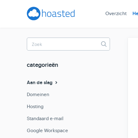
Overzicht
He
Toggle
Search
categorieën
Aan de slag
Domeinen
Hosting
Standaard e-mail
Google Workspace