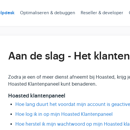
lpdesk
Optimaliseren & debuggen
Reseller & developer
Aan de slag - Het klante
Zodra je een of meer dienst afneemt bij Hoasted, krijg je
Hoasted Klantenpaneel kunt benaderen.
Hoasted klantenpaneel
Hoe lang duurt het voordat mijn account is geactiv
Hoe log ik in op mijn Hoasted Klantenpaneel
Hoe herstel ik mijn wachtwoord op mijn Hoasted kl