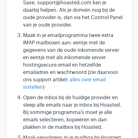
Save. support@hoasted.com kan je
daarbij helpen. Als je domein nog bij de
oude provider is, dan via het Control Panel
van je oude provider.
Maak in je emailprogramma twee extra
IMAP mailboxen aan: eentje met de
gegevens van de oude inkomende server
en eentje met als inkomende server
hostingsecure.email en hetzelfde
emailadres en wachtwoord (zie daarvoor
ons support artikel:
alles over email
instellen
)
Open de inbox bij de huidige provider en
sleep alle emails naar je inbox bij Hoasted.
Bij sommige programma's moet je alle
emails selecteren, kopieëren en dan
plakken in de mailbox bij Hoasted.
Maak vervolgens in je mailbox bij Hoasted