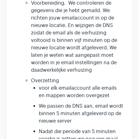
Voorbereiding. We controleren de
gegevens die je hebt gemaild. We
richten jouw emailaccount in op de
nieuwe locatie. En wijzigen de DNS
zodat de email als de verhuizing
voltooid is binnen vijf minuten op de
nieuwe locatie wordt afgeleverd. We
laten je weten wat aangepast moet
worden in je email instellingen na de
daadwerkelijke verhuizing
Overzetting
voor elk emailaccount alle emails
en mappen worden overgezet
We passen de DNS aan, email wordt
binnen 5 minuten afgeleverd op de
nieuwe server
Nadat die periode van 5 minuten
voorbij is zetten we nog een maal