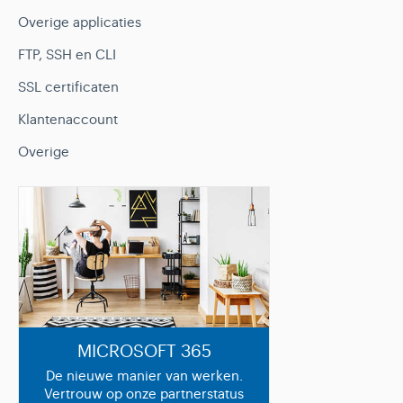
Overige applicaties
FTP, SSH en CLI
SSL certificaten
Klantenaccount
Overige
MICROSOFT 365
De nieuwe manier van werken.
Vertrouw op onze partnerstatus