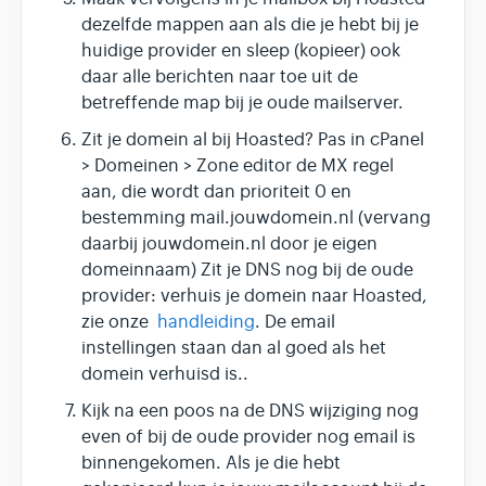
dezelfde mappen aan als die je hebt bij je
huidige provider en sleep (kopieer) ook
daar alle berichten naar toe uit de
betreffende map bij je oude mailserver.
Zit je domein al bij Hoasted? Pas in cPanel
> Domeinen > Zone editor de MX regel
aan, die wordt dan prioriteit 0 en
bestemming mail.jouwdomein.nl (vervang
daarbij jouwdomein.nl door je eigen
domeinnaam) Zit je DNS nog bij de oude
provider: verhuis je domein naar Hoasted,
zie onze
handleiding
. De email
instellingen staan dan al goed als het
domein verhuisd is..
Kijk na een poos na de DNS wijziging nog
even of bij de oude provider nog email is
binnengekomen. Als je die hebt