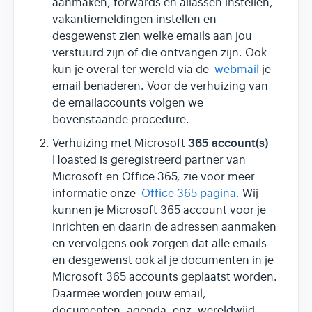
aanmaken, forwards en aliassen instellen,
vakantiemeldingen instellen en
desgewenst zien welke emails aan jou
verstuurd zijn of die ontvangen zijn. Ook
kun je overal ter wereld via de
webmail
je
email benaderen. Voor de verhuizing van
de emailaccounts volgen we
bovenstaande procedure.
365 account(s)
Verhuizing met Microsoft
Hoasted is geregistreerd partner van
Microsoft en Office 365, zie voor meer
informatie onze
Office 365 pagina.
Wij
kunnen je Microsoft 365 account voor je
inrichten en daarin de adressen aanmaken
en vervolgens ook zorgen dat alle emails
en desgewenst ook al je documenten in je
Microsoft 365 accounts geplaatst worden.
Daarmee worden jouw email,
documenten, agenda, enz. wereldwijd