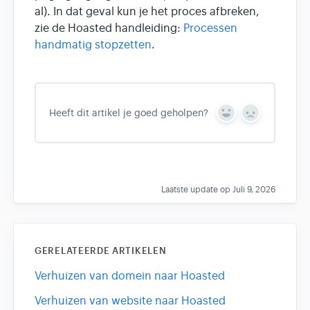
al). In dat geval kun je het proces afbreken,
zie de Hoasted handleiding:
Processen
handmatig stopzetten
.
Heeft dit artikel je goed geholpen?
Y
N
e
o
s
Laatste update op Juli 9, 2026
GERELATEERDE ARTIKELEN
Verhuizen van domein naar Hoasted
Verhuizen van website naar Hoasted