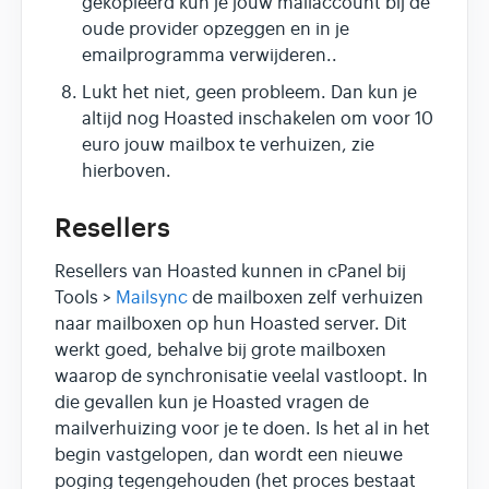
gekopieerd kun je jouw mailaccount bij de
oude provider opzeggen en in je
emailprogramma verwijderen..
Lukt het niet, geen probleem. Dan kun je
altijd nog Hoasted inschakelen om voor 10
euro jouw mailbox te verhuizen, zie
hierboven.
Resellers
Resellers van Hoasted kunnen in cPanel bij
Tools >
Mailsync
de mailboxen zelf verhuizen
naar mailboxen op hun Hoasted server. Dit
werkt goed, behalve bij grote mailboxen
waarop de synchronisatie veelal vastloopt. In
die gevallen kun je Hoasted vragen de
mailverhuizing voor je te doen. Is het al in het
begin vastgelopen, dan wordt een nieuwe
poging tegengehouden (het proces bestaat