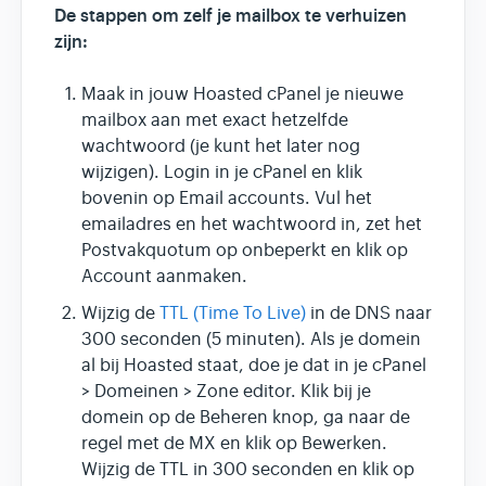
De stappen om zelf je mailbox te verhuizen
zijn:
Maak in jouw Hoasted cPanel je nieuwe
mailbox aan met exact hetzelfde
wachtwoord (je kunt het later nog
wijzigen). Login in je cPanel en klik
bovenin op Email accounts. Vul het
emailadres en het wachtwoord in, zet het
Postvakquotum op onbeperkt en klik op
Account aanmaken.
Wijzig de
TTL (Time To Live)
in de DNS naar
300 seconden (5 minuten). Als je domein
al bij Hoasted staat, doe je dat in je cPanel
> Domeinen > Zone editor. Klik bij je
domein op de Beheren knop, ga naar de
regel met de MX en klik op Bewerken.
Wijzig de TTL in 300 seconden en klik op