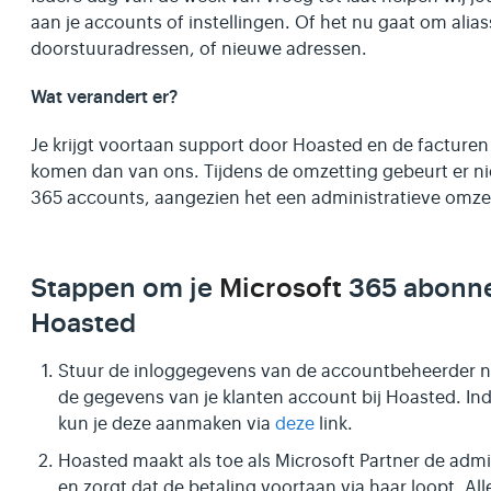
aan je accounts of instellingen. Of het nu gaat om alia
doorstuuradressen, of nieuwe adressen.
Wat verandert er?
Je krijgt voortaan support door Hoasted en de facture
komen dan van ons. Tijdens de omzetting gebeurt er ni
365 accounts, aangezien het een administratieve omzet
Stappen om je
Microsoft
365 abonne
Hoasted
Stuur de inloggegevens van de accountbeheerder
de gegevens van je klanten account bij Hoasted. In
kun je deze aanmaken via
deze
link.
Hoasted maakt als toe als Microsoft Partner de admi
en zorgt dat de betaling voortaan via haar loopt. Alle