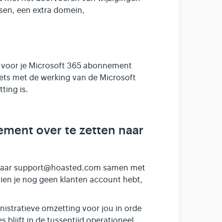
ssen, een extra domein,
n voor je Microsoft 365 abonnement
ets met de werking van de Microsoft
ting is.
ment over te zetten naar
 naar support@hoasted.com samen met
dien je nog geen klanten account hebt,
nistratieve omzetting voor jou in orde
s blijft in de tussentijd operationeel.