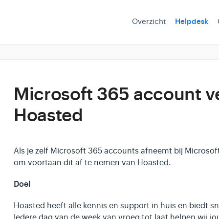
Overzicht
Helpdesk
Microsoft 365 account v
Hoasted
Als je zelf Microsoft 365 accounts afneemt bij Microsoft
om voortaan dit af te nemen van Hoasted.
Doel
Hoasted heeft alle kennis en support in huis en biedt s
Iedere dag van de week van vroeg tot laat helpen wij j