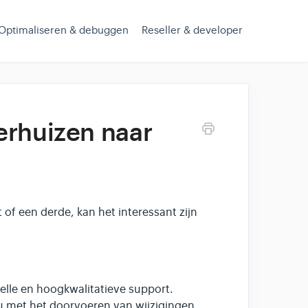
Optimaliseren & debuggen
Reseller & developer
erhuizen naar
 of een derde, kan het interessant zijn
nelle en hoogkwalitatieve support.
ou met het doorvoeren van wijzigingen