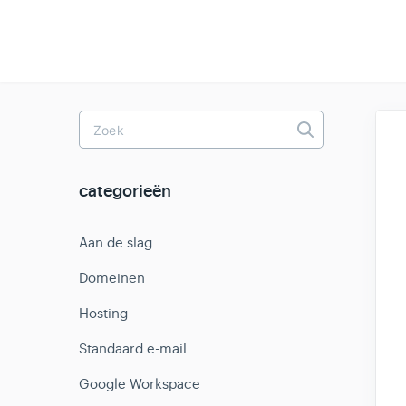
Toggle
Search
categorieën
Aan de slag
Domeinen
Hosting
Standaard e-mail
Google Workspace