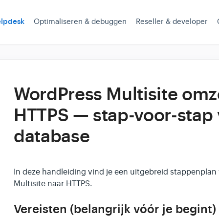
lpdesk
Optimaliseren & debuggen
Reseller & developer
WordPress Multisite omz
HTTPS — stap-voor-stap 
database
In deze handleiding vind je een uitgebreid stappenpla
Multisite naar HTTPS.
Vereisten (belangrijk vóór je begint)