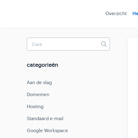
Overzicht
He
Toggle
Search
categorieën
Aan de slag
Domeinen
Hosting
Standaard e-mail
Google Workspace