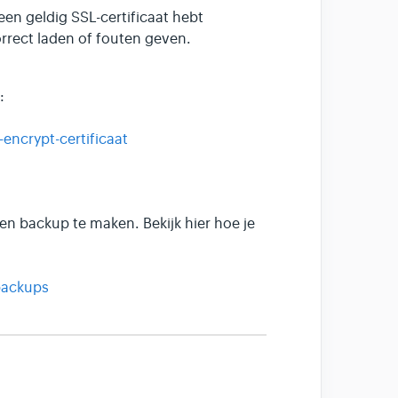
een geldig SSL-certificaat hebt
orrect laden of fouten geven.
:
-encrypt-certificaat
een backup te maken. Bekijk hier hoe je
-backups