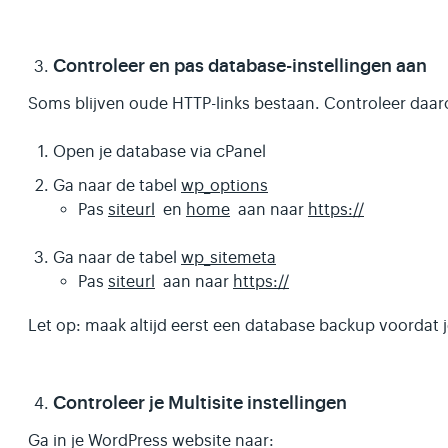
Controleer en pas database-instellingen aan
Soms blijven oude HTTP-links bestaan. Controleer da
Open je database via cPanel
Ga naar de tabel
wp_options
Pas
siteurl
en
home
aan naar
https://
Ga naar de tabel
wp_sitemeta
Pas
siteurl
aan naar
https://
Let op: maak altijd eerst een database backup voordat j
Controleer je Multisite instellingen
Ga in je WordPress website naar: