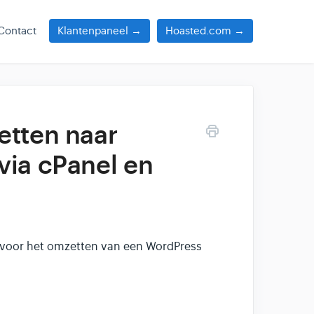
Contact
Klantenpaneel →
Hoasted.com →
etten naar
via cPanel en
n voor het omzetten van een WordPress