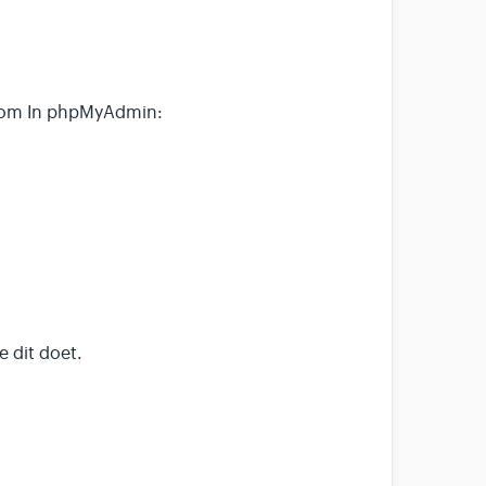
arom In phpMyAdmin:
e dit doet.