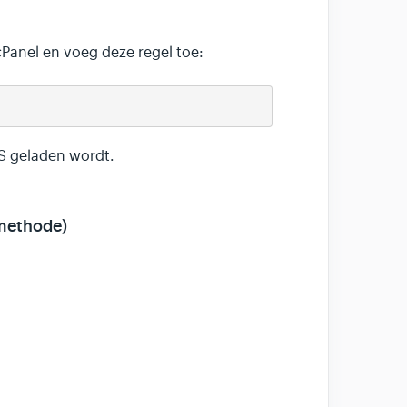
Panel en voeg deze regel toe:
PS geladen wordt.
 methode)