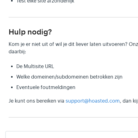
Test elke site afzonderlijk
Hulp nodig?
Kom je er niet uit of wil je dit liever laten uitvoeren? O
daarbij:
De Multisite URL
Welke domeinen/subdomeinen betrokken zijn
Eventuele foutmeldingen
Je kunt ons bereiken via
support@hoasted.com
, dan k