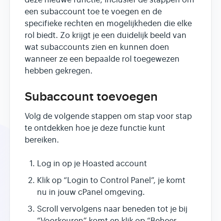
deze nieuwe functie, inclusief de stappen om
een subaccount toe te voegen en de
specifieke rechten en mogelijkheden die elke
rol biedt. Zo krijgt je een duidelijk beeld van
wat subaccounts zien en kunnen doen
wanneer ze een bepaalde rol toegewezen
hebben gekregen.
Subaccount toevoegen
Volg de volgende stappen om stap voor stap
te ontdekken hoe je deze functie kunt
bereiken.
Log in op je Hoasted account
Klik op “Login to Control Panel”, je komt
nu in jouw cPanel omgeving.
Scroll vervolgens naar beneden tot je bij
“Voorkeuren” komt en klik op “Beheer