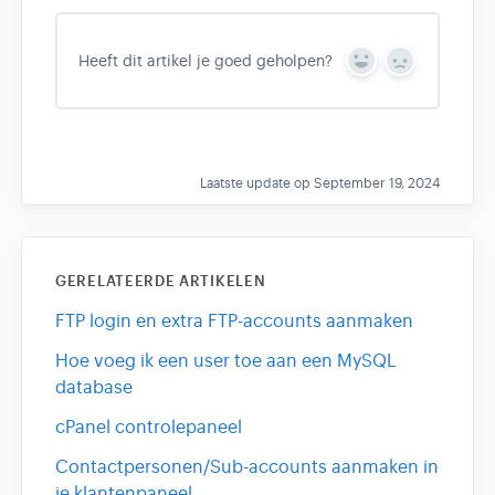
Heeft dit artikel je goed geholpen?
Y
N
e
o
s
Laatste update op September 19, 2024
GERELATEERDE ARTIKELEN
FTP login en extra FTP-accounts aanmaken
Hoe voeg ik een user toe aan een MySQL
database
cPanel controlepaneel
Contactpersonen/Sub-accounts aanmaken in
je klantenpaneel