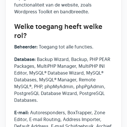
functionaliteit van de website, zoals
Wordpress Toolkit en bandbreedte.
Welke toegang heeft welke
rol?
Beheerder:
Toegang tot alle functies.
Database:
Backup Wizard, Backup, PHP PEAR
Packages, MultiPHP Manager, MultiPHP INI
Editor, MySQL® Database Wizard, MySQL®
Databases, MySQL® Manager, Remote
MySQL®, PHP, phpMyAdmin, phpPgAdmin,
PostgreSQL Database Wizard, PostgreSQL
Databases.
E-mail:
Autoresponders, BoxTrapper, Zone
Editor, E-mail Routing, Address Importer,
Default Address, E-mail Schijfgebruik, Archief,