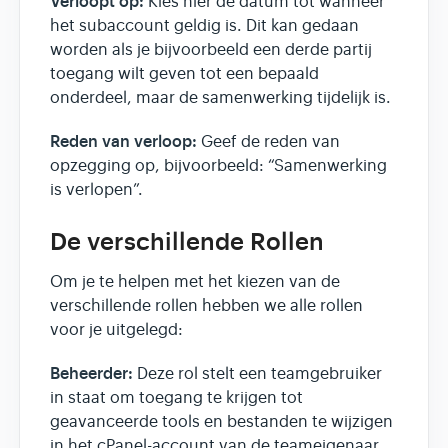
Verloopt op:
Kies hier de datum tot wanneer
het subaccount geldig is. Dit kan gedaan
worden als je bijvoorbeeld een derde partij
toegang wilt geven tot een bepaald
onderdeel, maar de samenwerking tijdelijk is.
Reden van verloop:
Geef de reden van
opzegging op, bijvoorbeeld: “Samenwerking
is verlopen”.
De verschillende Rollen
Om je te helpen met het kiezen van de
verschillende rollen hebben we alle rollen
voor je uitgelegd:
Beheerder:
Deze rol stelt een teamgebruiker
in staat om toegang te krijgen tot
geavanceerde tools en bestanden te wijzigen
in het cPanel-account van de teameigenaar.