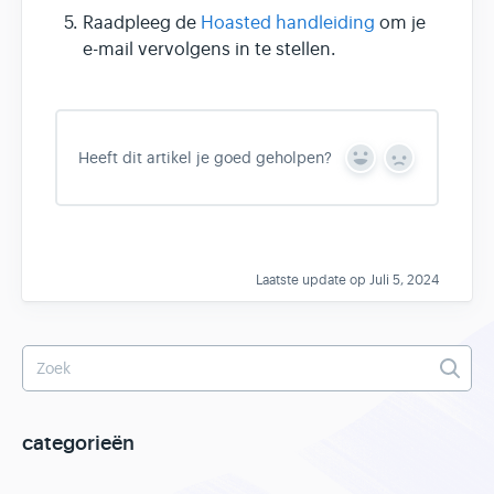
Raadpleeg de
Hoasted handleiding
om je
e-mail vervolgens in te stellen.
Heeft dit artikel je goed geholpen?
Y
N
e
o
s
Laatste update op Juli 5, 2024
categorieën