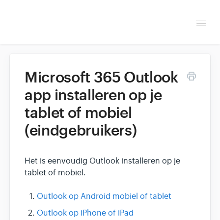
Togg
Navi
Overzicht
Microsoft 365 Outlook
Helpdesk
app installeren op je
tablet of mobiel
Optimaliseren & debuggen
(eindgebruikers)
Reseller & developer
Het is eenvoudig Outlook installeren op je
tablet of mobiel.
Outlook op Android mobiel of tablet
Outlook op iPhone of iPad