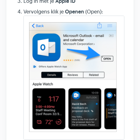
Apple ID
Log in met je
Openen
Vervolgens klik je
(Open):