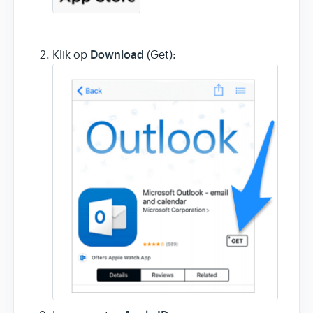
Download
Klik op
(Get):