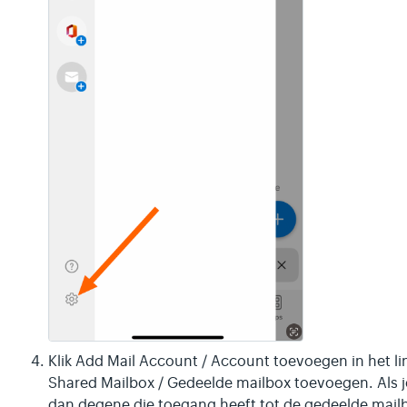
Klik Add Mail Account / Account toevoegen in het li
Shared Mailbox / Gedeelde mailbox toevoegen. Als j
dan degene die toegang heeft tot de gedeelde mail