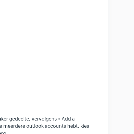
nker gedeelte, vervolgens > Add a
e meerdere outlook accounts hebt, kies
box.