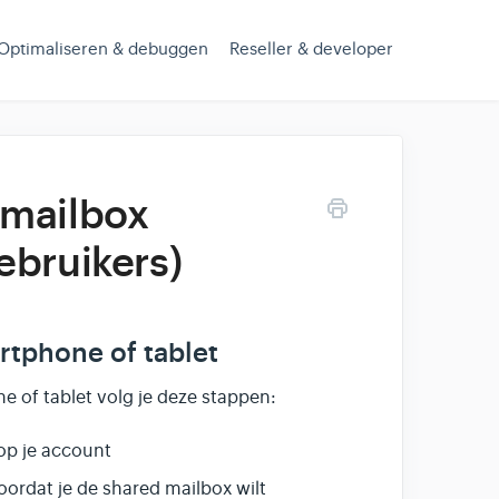
Optimaliseren & debuggen
Reseller & developer
 mailbox
ebruikers)
rtphone of tablet
 of tablet volg je deze stappen:
op je account
ordat je de shared mailbox wilt