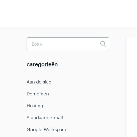
Toggle
Search
categorieën
Aan de slag
Domeinen
Hosting
Standaard e-mail
Google Workspace