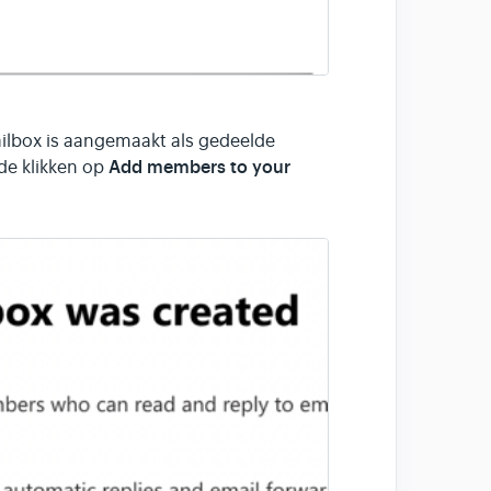
ailbox is aangemaakt als gedeelde
Add members to your
de klikken op