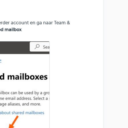
rder account en ga naar Team &
ed mailbox