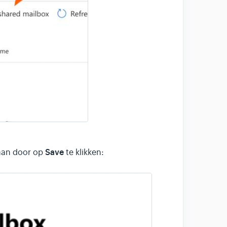
Save
aan door op
te klikken: