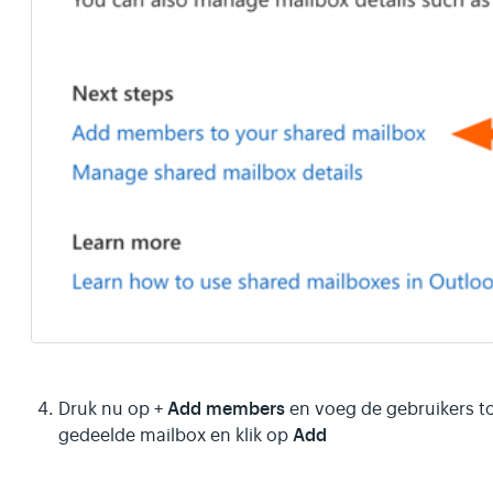
Add members
Druk nu op +
en voeg de gebruikers t
Add
gedeelde mailbox en klik op