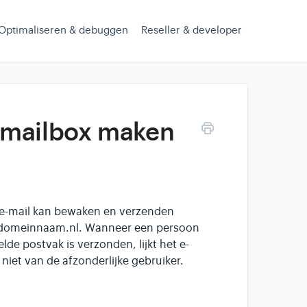
Optimaliseren & debuggen
Reseller & developer
 mailbox maken
e-mail kan bewaken en verzenden
o@domeinnaam.nl. Wanneer een persoon
de postvak is verzonden, lijkt het e-
niet van de afzonderlijke gebruiker.