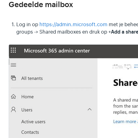
Gedeelde mailbox
Log in op
https://admin.microsoft.com
met je behee
Add a shar
groups -> Shared mailboxes en druk op +