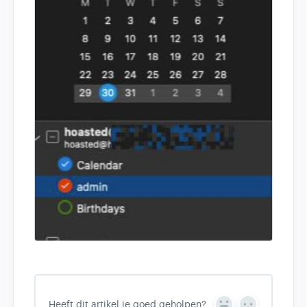
Heeft dit artikel je goed geholpen?