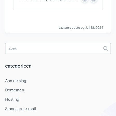
Y
N
e
o
s
Laatste update op Juli 18, 2024
categorieën
Aan de slag
Domeinen
Hosting
Standaard e-mail