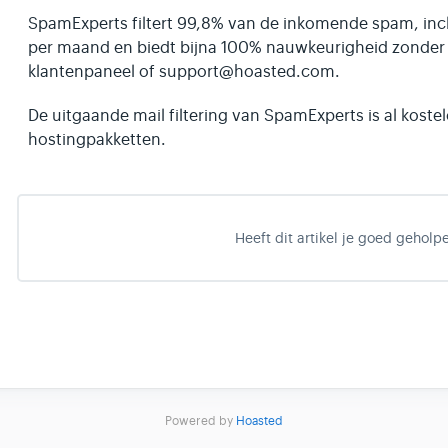
SpamExperts filtert 99,8% van de inkomende spam, incl
per maand en biedt bijna 100% nauwkeurigheid zonder f
klantenpaneel of support@hoasted.com.
De uitgaande mail filtering van SpamExperts is al koste
hostingpakketten.
Heeft dit artikel je goed geholp
Powered by
Hoasted