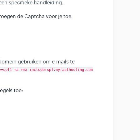
 een specifieke handleiding.
voegen de Captcha voor je toe.
domein gebruiken om e-mails te
v=spf1 +a +mx include:spf.myfasthosting.com
egels toe: