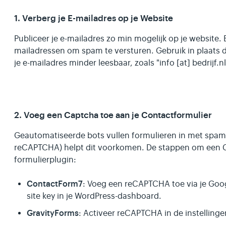
1. Verberg je E-mailadres op je Website
Publiceer je e-mailadres zo min mogelijk op je website.
mailadressen om spam te versturen. Gebruik in plaats 
je e-mailadres minder leesbaar, zoals "info [at] bedrijf.n
2. Voeg een Captcha toe aan je Contactformulier
Geautomatiseerde bots vullen formulieren in met spam
reCAPTCHA) helpt dit voorkomen. De stappen om een Ca
formulierplugin:
ContactForm7
: Voeg een reCAPTCHA toe via je Goo
site key in je WordPress-dashboard.
GravityForms
: Activeer reCAPTCHA in de instellinge