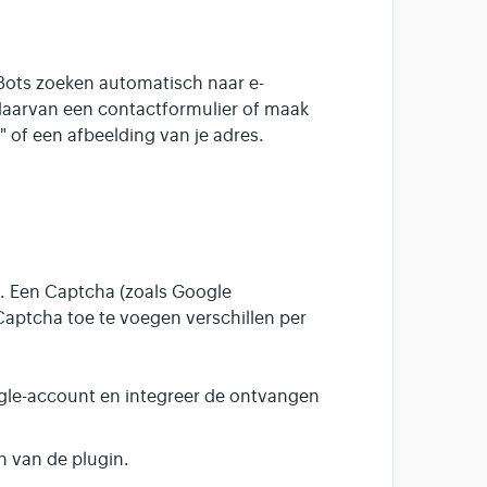
 Bots zoeken automatisch naar e-
daarvan een contactformulier of maak
l" of een afbeelding van je adres.
. Een Captcha (zoals Google
ptcha toe te voegen verschillen per
gle-account en integreer de ontvangen
n van de plugin.