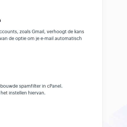
n
ccounts, zoals Gmail, verhoogt de kans
rvan de optie om je e-mail automatisch
bouwde spamfilter in cPanel.
et instellen hiervan.