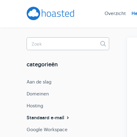
Overzicht
He
Toggle
Search
categorieën
Aan de slag
Domeinen
Hosting
Standaard e-mail
Google Workspace