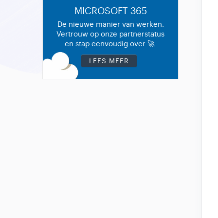
MICROSOFT 365
De nieuwe manier van werken.
Vertrouw op onze partnerstatus
en stap eenvoudig over 🚀.
LEES MEER