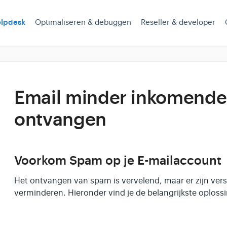
lpdesk
Optimaliseren & debuggen
Reseller & developer
Email minder inkomend
ontvangen
Voorkom Spam op je E-mailaccount
Het ontvangen van spam is vervelend, maar er zijn vers
verminderen. Hieronder vind je de belangrijkste oploss