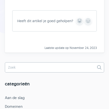
Heeft dit artikel je goed geholpen?
Y
N
e
o
s
Laatste update op November 24, 2023
categorieën
Aan de slag
Domeinen