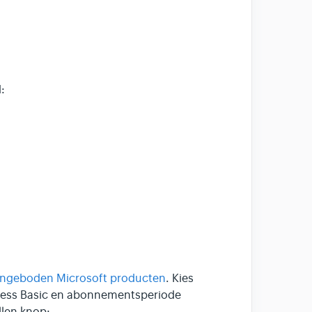
:
ngeboden Microsoft producten
. Kies
iness Basic en abonnementsperiode
llen knop: