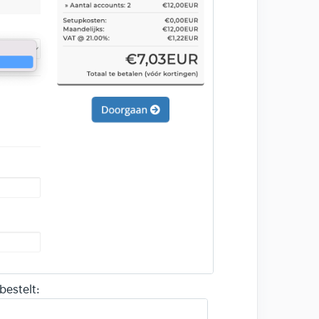
bestelt: