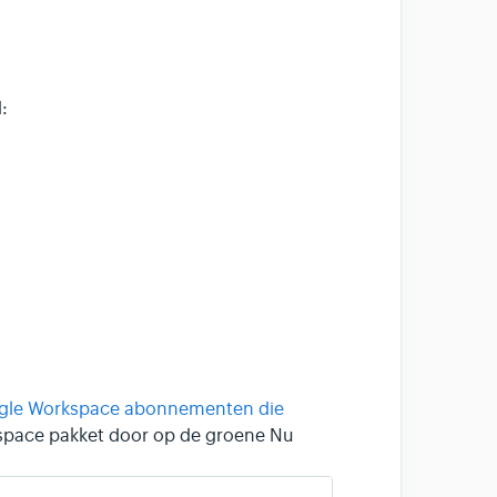
:
gle Workspace abonnementen die
kspace pakket door op de groene Nu