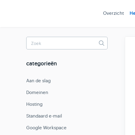
Overzicht
He
Toggle
Search
categorieën
Aan de slag
Domeinen
Hosting
Standaard e-mail
Google Workspace