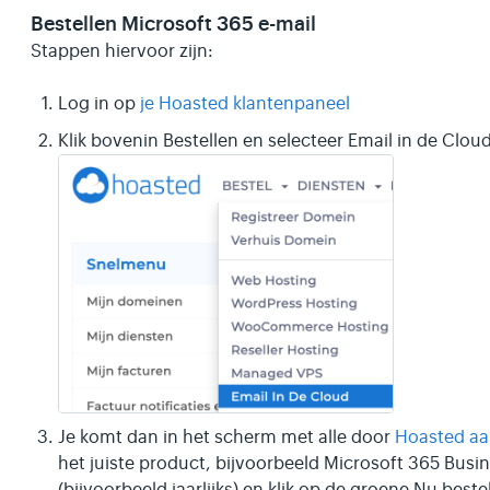
Bestellen Microsoft 365 e-mail
Stappen hiervoor zijn:
Log in op
je Hoasted klantenpaneel
Klik bovenin Bestellen en selecteer Email in de Cloud
Je komt dan in het scherm met alle door
Hoasted aa
het juiste product, bijvoorbeeld Microsoft 365 Bus
(bijvoorbeeld jaarlijks) en klik op de groene Nu beste