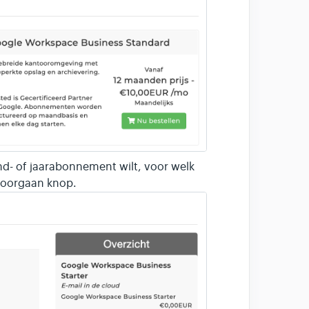
and- of jaarabonnement wilt, voor welk
Doorgaan knop.