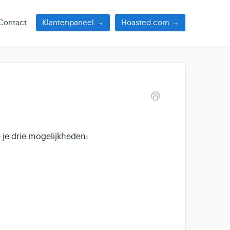
Contact
Klantenpaneel →
Hoasted.com →
b je drie mogelijkheden: