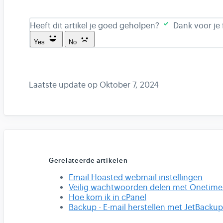
Heeft dit artikel je goed geholpen?
Dank voor je
Yes
No
Laatste update op Oktober 7, 2024
Gerelateerde artikelen
Email Hoasted webmail instellingen
Veilig wachtwoorden delen met Onetime
Hoe kom ik in cPanel
Backup - E-mail herstellen met JetBackup