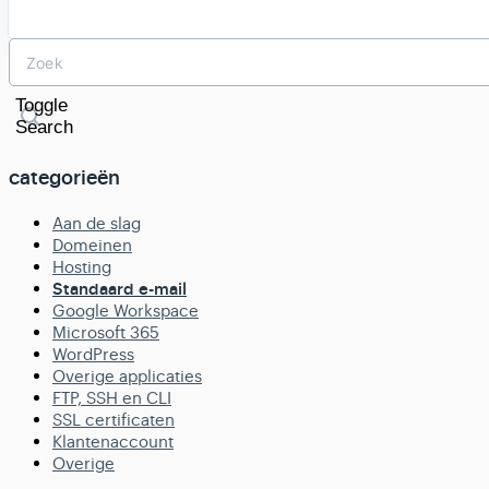
Toggle
Search
categorieën
Aan de slag
Domeinen
Hosting
Standaard e-mail
Google Workspace
Microsoft 365
WordPress
Overige applicaties
FTP, SSH en CLI
SSL certificaten
Klantenaccount
Overige