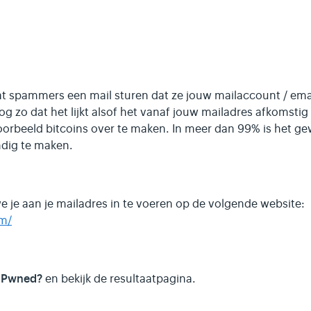
t spammers een mail sturen dat ze jouw mailaccount / ema
 zo dat het lijkt alsof het vanaf jouw mailadres afkomstig 
oorbeeld bitcoins over te maken. In meer dan 99% is het g
ndig te maken.
 we je aan je mailadres in te voeren op de volgende website:
m/
Pwned?
p
en bekijk de resultaatpagina.