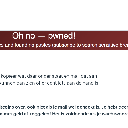
kopieer wat daar onder staat en mail dat aan
nnen dan zien of er echt iets aan de hand is.
tcoins over, ook niet als je mail wel gehackt is. Je hebt gee
an met geld aftroggelen! Het is voldoende als je wachtwoor