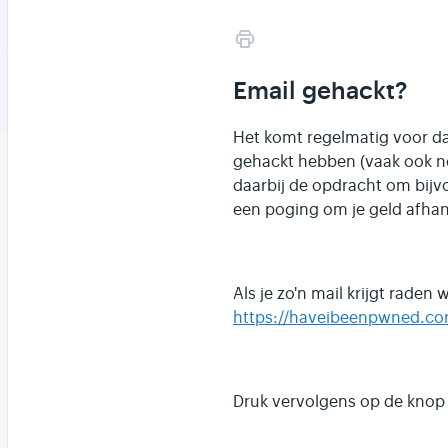
Email gehackt?
Het komt regelmatig voor da
gehackt hebben (vaak ook nog
daarbij de opdracht om bijv
een poging om je geld afha
Als je zo'n mail krijgt raden
https://haveibeenpwned.co
Druk vervolgens op de kno