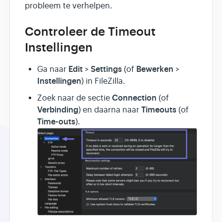
probleem te verhelpen.
Controleer de Timeout
Instellingen
Edit
Settings
Bewerken
Ga naar
>
(of
>
Instellingen
) in FileZilla.
Connection
Zoek naar de sectie
(of
Verbinding
Timeouts
) en daarna naar
(of
Time-outs
).