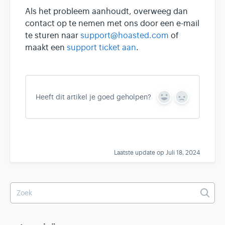
Als het probleem aanhoudt, overweeg dan
contact op te nemen met ons door een e-mail
te sturen naar
support@hoasted.com
of
maakt een
support ticket aan
.
Heeft dit artikel je goed geholpen?
Y
N
e
o
s
Laatste update op Juli 18, 2024