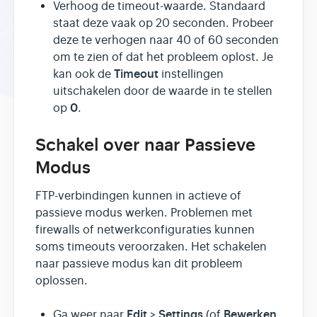
Verhoog de timeout-waarde. Standaard
staat deze vaak op 20 seconden. Probeer
deze te verhogen naar 40 of 60 seconden
om te zien of dat het probleem oplost. Je
Timeout
kan ook de
instellingen
uitschakelen door de waarde in te stellen
0
op
.
Schakel over naar Passieve
Modus
FTP-verbindingen kunnen in actieve of
passieve modus werken. Problemen met
firewalls of netwerkconfiguraties kunnen
soms timeouts veroorzaken. Het schakelen
naar passieve modus kan dit probleem
oplossen.
Edit
Settings
Bewerken
Ga weer naar
>
(of