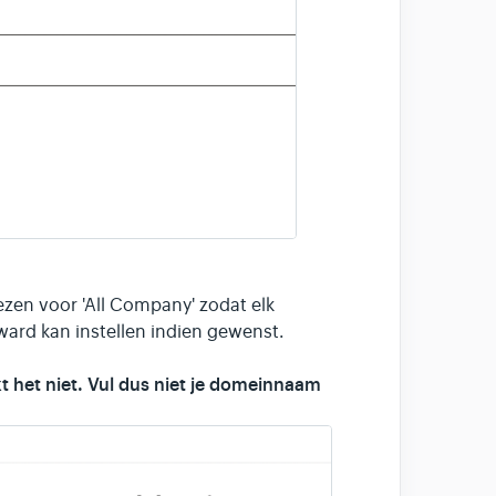
kiezen voor 'All Company' zodat elk
ard kan instellen indien gewenst.
t het niet. Vul dus niet je domeinnaam