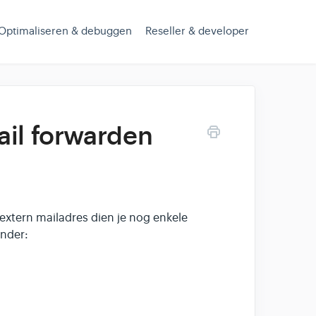
Optimaliseren & debuggen
Reseller & developer
ail forwarden
extern mailadres dien je nog enkele
onder: