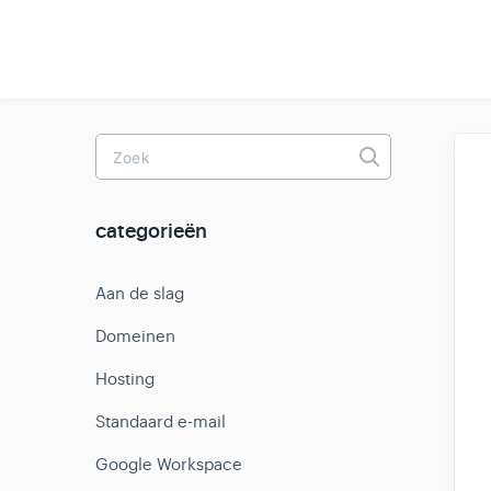
Toggle
Search
categorieën
Aan de slag
Domeinen
Hosting
Standaard e-mail
Google Workspace