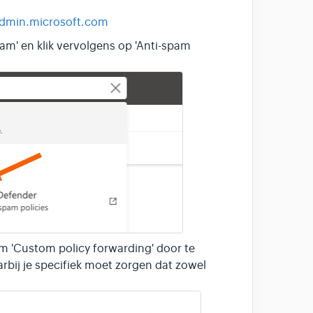
admin.microsoft.com
am' en klik vervolgens op 'Anti-spam
 'Custom policy forwarding' door te
rbij je specifiek moet zorgen dat zowel