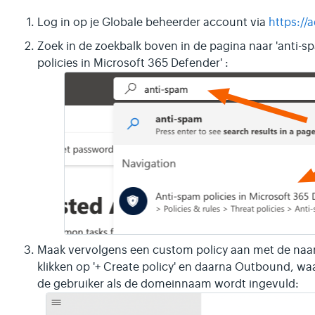
Log in op je Globale beheerder account via
https://
Zoek in de zoekbalk boven in de pagina naar 'anti-sp
policies in Microsoft 365 Defender' :
Maak vervolgens een custom policy aan met de naam
klikken op '+ Create policy' en daarna Outbound, waa
de gebruiker als de domeinnaam wordt ingevuld: