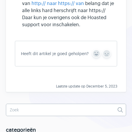
van
http:// naar
https:// van
belang dat je
alle links hard herschrijft naar https://
Daar kun je overigens ook de Hoasted
support voor inschakelen.
Heeft dit artikel je goed geholpen?
Y
N
e
o
s
Laatste update op December 5, 2023
categorieën