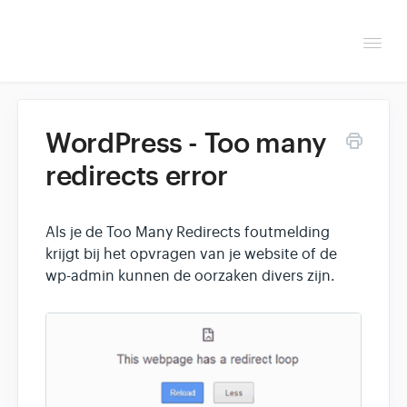
Togg
Navi
Overzicht
WordPress - Too many
Helpdesk
redirects error
Optimaliseren & debuggen
Als je de Too Many Redirects foutmelding
Reseller & developer
krijgt bij het opvragen van je website of de
wp-admin kunnen de oorzaken divers zijn.