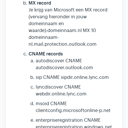
MX record
Je krijg van Microsoft een MX record
(vervang hieronder in jouw
domeinnaam en
waarde):domeinnaam.nl MX 10
domeinnaam-
nl.mail.protection.outlook.com
CNAME records
autodiscover CNAME
autodiscover.outlook.com
sip CNAME sipdir.online.lync.com
lyncdiscover CNAME
webdir.online.lync.com
msoid CNAME
clientconfig.microsoftonline-p.net
enterpriseregistration CNAME
enterpriseregistration.windows.net