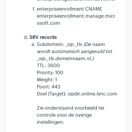
enterpriseenrollment CNAME
enterpriseenrollment.manage.micr
osoft.com
SRV records
Subdomein: _sip._tls
(De naam
wordt automatisch aangevuld tot
_sip._tls.domeinnaam.nl.)
TTL: 3600
Priority: 100
Weight: 1
Poort: 443
Doel (Target): sipdir.online.lync.com
Zie onderstaand voorbeeld ter
controle voor de overige
instellingen: