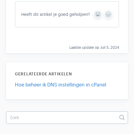
Heeft dit artikel je goed geholpen?
Y
N
e
o
s
Laatste update op Juli 5, 2024
GERELATEERDE ARTIKELEN
Hoe beheer ik DNS instellingen in cPanel