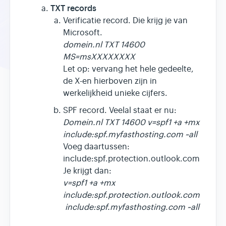
TXT records
Verificatie record. Die krijg je van
Microsoft.
domein.nl TXT 14600
MS=msXXXXXXXX
Let op: vervang het hele gedeelte,
de X-en hierboven zijn in
werkelijkheid unieke cijfers.
SPF record. Veelal staat er nu:
Domein.nl TXT 14600 v=spf1 +a +mx
include:spf.myfasthosting.com ~all
Voeg daartussen:
include:spf.protection.outlook.com
Je krijgt dan:
v=spf1 +a +mx
include:spf.protection.outlook.com
include:spf.myfasthosting.com ~all