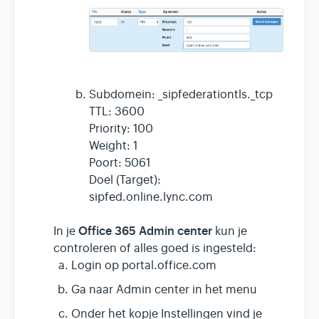
Subdomein: _sipfederationtls._tcp
TTL: 3600
Priority: 100
Weight: 1
Poort: 5061
Doel (Target):
sipfed.online.lync.com
Office 365 Admin center
In je
kun je
controleren of alles goed is ingesteld:
Login op portal.office.com
Ga naar Admin center in het menu
Onder het kopje Instellingen vind je