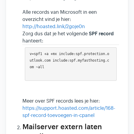
Alle records van Microsoft in een
overzicht vind je hier:
http://hoasted.link/2goje0n
SPF record
Zorg dus dat je het volgende
hanteert:
v=spf1 +a +mx include:spf.protection.o
utlook.com include:spf.myfasthosting.c
om ~all

Meer over SPF records lees je hier:
https://support.hoasted.com/article/168-
spf-record-toevoegen-in-cpanel
Mailserver extern laten