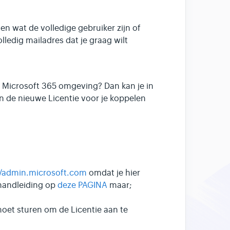
n wat de volledige gebruiker zijn of
ledig mailadres dat je graag wilt
e Microsoft 365 omgeving? Dan kan je in
n de nieuwe Licentie voor je koppelen
//admin.microsoft.com
omdat je hier
handleiding op
deze PAGINA
maar;
moet sturen om de Licentie aan te