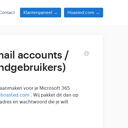
Contact
Klantenpaneel →
Hoasted.com →
ail accounts /
ndgebruikers)
 aanmaken voor je Microsoft 365
@hoasted.com
. Wij pakket dit dan op
 adres en wachtwoord die je wilt