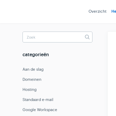
Overzicht
He
Toggle
Search
categorieën
Aan de slag
Domeinen
Hosting
Standaard e-mail
Google Workspace