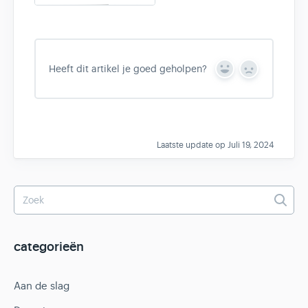
Heeft dit artikel je goed geholpen?
Y
N
e
o
s
Laatste update op Juli 19, 2024
categorieën
Aan de slag