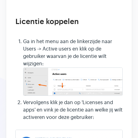
Licentie koppelen
Ga in het menu aan de linkerzijde naar
Users -> Active users en klik op de
gebruiker waarvan je de licentie wilt
wijzigen:
Vervolgens klik je dan op 'Licenses and
apps' en vink je de licentie aan welke jij wilt
activeren voor deze gebruiker: