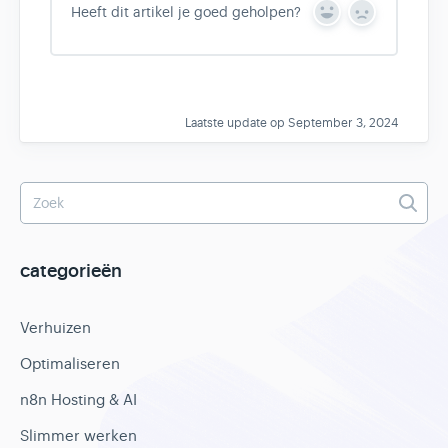
Heeft dit artikel je goed geholpen?
Y
N
e
o
s
Laatste update op September 3, 2024
categorieën
Verhuizen
Optimaliseren
n8n Hosting & AI
Slimmer werken