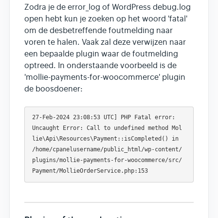
Zodra je de error_log of WordPress debug.log
open hebt kun je zoeken op het woord 'fatal'
om de desbetreffende foutmelding naar
voren te halen. Vaak zal deze verwijzen naar
een bepaalde plugin waar de foutmelding
optreed. In onderstaande voorbeeld is de
'mollie-payments-for-woocommerce' plugin
de boosdoener:
27-Feb-2024 23:08:53 UTC] PHP Fatal error:  
Uncaught Error: Call to undefined method Mol
lie\Api\Resources\Payment::isCompleted() in 
/home/cpanelusername/public_html/wp-content/
plugins/mollie-payments-for-woocommerce/src/