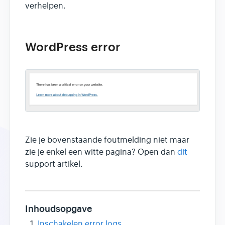
verhelpen.
WordPress error
Zie je bovenstaande foutmelding niet maar
zie je enkel een witte pagina? Open dan
dit
support artikel.
Inhoudsopgave
Inschakelen error logs