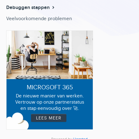
Debuggen stappen
Veelvoorkomende problemen
MICROSOFT 365
De nieuwe manier van werken.
Vertrouw op onze partnerstatus
en stap eenvoudig over 🚀.
LEES MEER