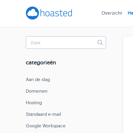
Overzicht
He
Toggle
Search
categorieën
Aan de slag
Domeinen
Hosting
Standaard e-mail
Google Workspace