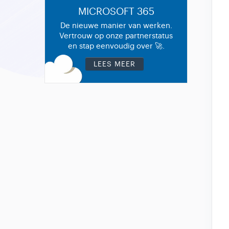
MICROSOFT 365
De nieuwe manier van werken.
Vertrouw op onze partnerstatus
en stap eenvoudig over 🚀.
LEES MEER