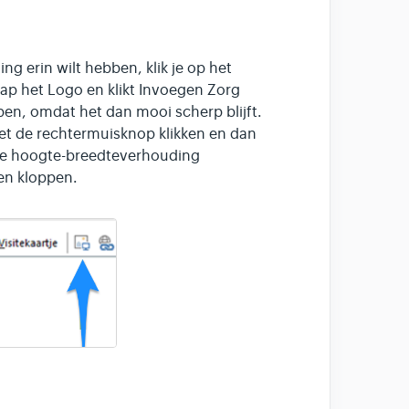
ng erin wilt hebben, klik je op het
ap het Logo en klikt Invoegen Zorg
ebben, omdat het dan mooi scherp blijft.
met de rechtermuisknop klikken en dan
kje hoogte-breedteverhouding
en kloppen.