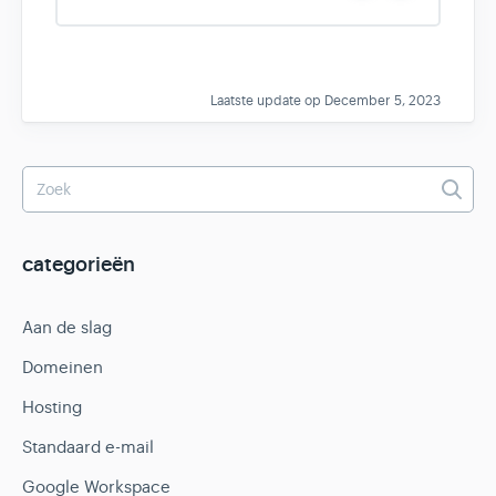
e
o
s
Laatste update op December 5, 2023
categorieën
Aan de slag
Domeinen
Hosting
Standaard e-mail
Google Workspace