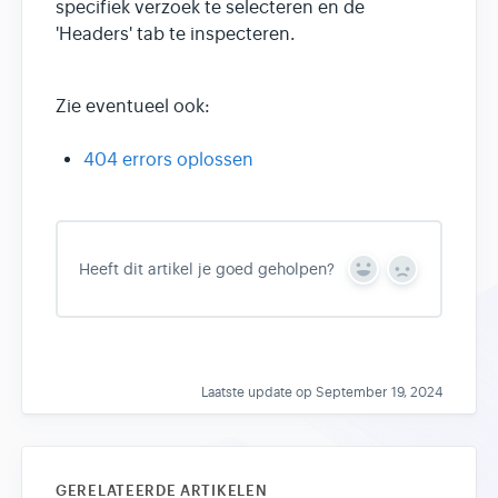
specifiek verzoek te selecteren en de
'Headers' tab te inspecteren.
Zie eventueel ook:
404 errors oplossen
Heeft dit artikel je goed geholpen?
Y
N
e
o
s
Laatste update op September 19, 2024
GERELATEERDE ARTIKELEN