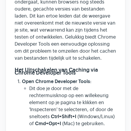
ondergaat, kunnen browsers nog steeds
oudere, gecachte versies van bestanden
laden. Dit kan ertoe leiden dat de weergave
niet overeenkomt met de nieuwste versie van
je site, wat verwarrend kan zijn tijdens het
testen of ontwikkelen. Gelukkig biedt Chrome
Developer Tools een eenvoudige oplossing
om dit probleem te omzeilen door het cachen
van bestanden tijdelijk uit te schakelen.
Het Uitschakelen van Caching via
Chrome Developer Tools
Open Chrome Developer Tools
:
Dit doe je door met de
rechtermuisknop op een willekeurig
element op je pagina te klikken en
'Inspecteren' te selecteren, of door de
Ctrl+Shift+I
sneltoets
(Windows/Linux)
Cmd+Opt+I
of
(Mac) te gebruiken.