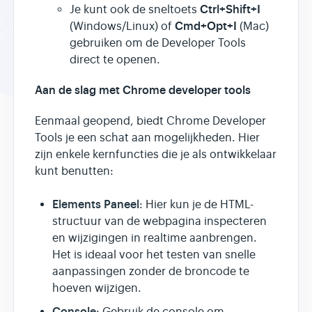
Ctrl+Shift+I
Je kunt ook de sneltoets
Cmd+Opt+I
(Windows/Linux) of
(Mac)
gebruiken om de Developer Tools
direct te openen.
Aan de slag met Chrome developer tools
Eenmaal geopend, biedt Chrome Developer
Tools je een schat aan mogelijkheden. Hier
zijn enkele kernfuncties die je als ontwikkelaar
kunt benutten:
Elements Paneel
: Hier kun je de HTML-
structuur van de webpagina inspecteren
en wijzigingen in realtime aanbrengen.
Het is ideaal voor het testen van snelle
aanpassingen zonder de broncode te
hoeven wijzigen.
Console
: Gebruik de console om